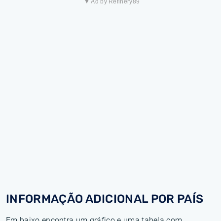
▼ Ad by Refinery89
INFORMAÇÃO ADICIONAL POR PAÍS
Em baixo encontra um gráfico e uma tabela com