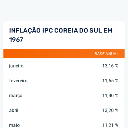
INFLAÇÃO IPC COREIA DO SUL EM
1967
BASE ANUAL
janeiro
13,16 %
fevereiro
11,65 %
março
11,40 %
abril
13,20 %
maio
11,21 %