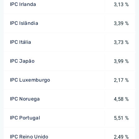
IPC Irlanda
3,13 %
IPC Islândia
3,39 %
IPC Itália
3,73 %
IPC Japão
3,99 %
IPC Luxemburgo
2,17 %
IPC Noruega
4,58 %
IPC Portugal
5,51 %
IPC Reino Unido
2,49 %