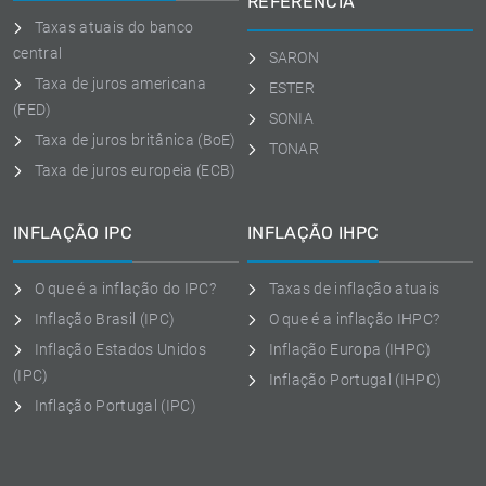
REFERÊNCIA
Taxas atuais do banco
central
SARON
Taxa de juros americana
ESTER
(FED)
SONIA
Taxa de juros britânica (BoE)
TONAR
Taxa de juros europeia (ECB)
INFLAÇÃO IPC
INFLAÇÃO IHPC
O que é a inflação do IPC?
Taxas de inflação atuais
Inflação Brasil (IPC)
O que é a inflação IHPC?
Inflação Estados Unidos
Inflação Europa (IHPC)
(IPC)
Inflação Portugal (IHPC)
Inflação Portugal (IPC)