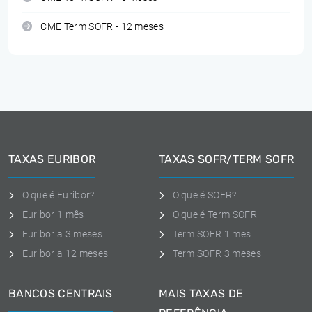
CME Term SOFR - 12 meses
TAXAS EURIBOR
TAXAS SOFR/TERM SOFR
O que é Euribor?
O que é SOFR?
Euribor 1 mês
O que é Term SOFR
Euribor a 3 meses
Term SOFR 1 mes
Euribor a 12 meses
Term SOFR 3 meses
BANCOS CENTRAIS
MAIS TAXAS DE