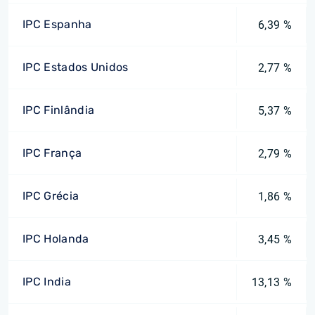
IPC Espanha
6,39 %
IPC Estados Unidos
2,77 %
IPC Finlândia
5,37 %
IPC França
2,79 %
IPC Grécia
1,86 %
IPC Holanda
3,45 %
IPC India
13,13 %