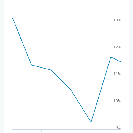
13%
12%
11%
10%
9%