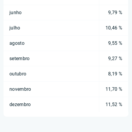
junho
9,79 %
julho
10,46 %
agosto
9,55 %
setembro
9,27 %
outubro
8,19 %
novembro
11,70 %
dezembro
11,52 %