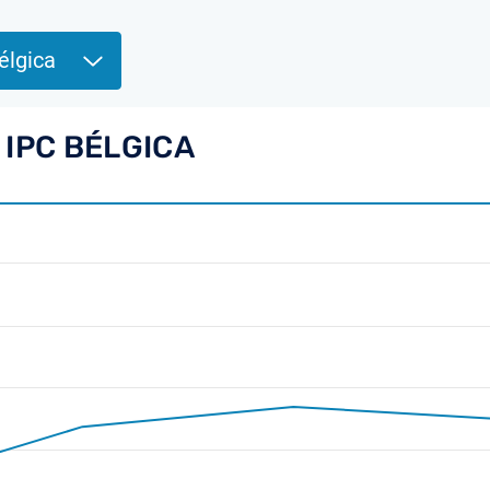
élgica
 IPC BÉLGICA