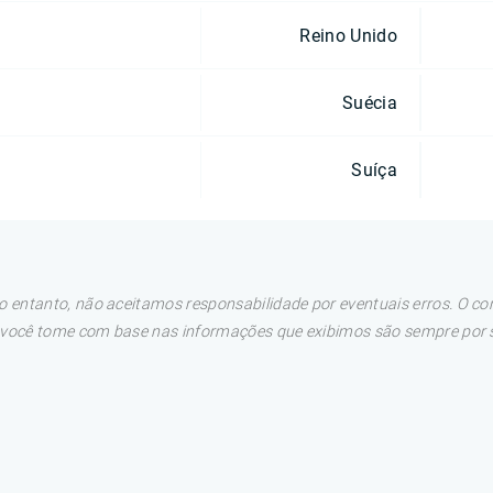
Reino Unido
Suécia
Suíça
 entanto, não aceitamos responsabilidade por eventuais erros. O con
e você tome com base nas informações que exibimos são sempre por su