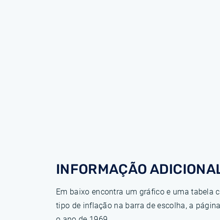
INFORMAÇÃO ADICIONAL
Em baixo encontra um gráfico e uma tabela c
tipo de inflação na barra de escolha, a pág
o ano de 1969.