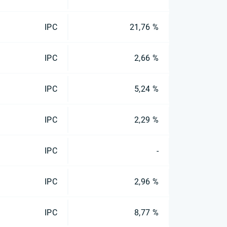
IPC
21,76 %
IPC
2,66 %
IPC
5,24 %
IPC
2,29 %
IPC
-
IPC
2,96 %
IPC
8,77 %