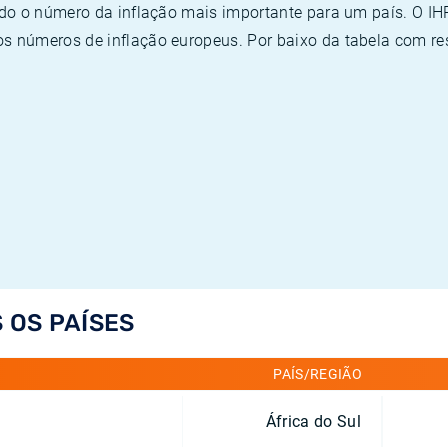
ado o número da inflação mais importante para um país. O I
 números de inflação europeus. Por baixo da tabela com re
 OS PAÍSES
PAÍS/REGIÃO
África do Sul