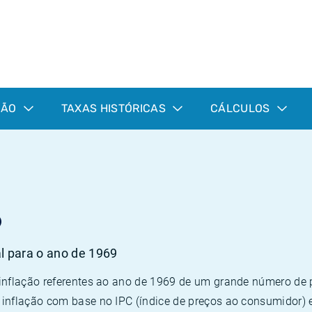
ÇÃO
TAXAS HISTÓRICAS
CÁLCULOS
9
al para o ano de 1969
 inflação referentes ao ano de 1969 de um grande número d
inflação com base no IPC (índice de preços ao consumidor) 