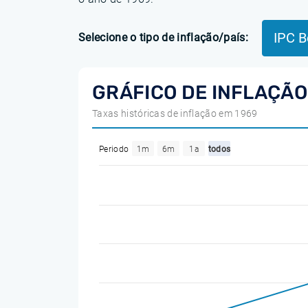
IPC B
Selecione o tipo de inflação/país:
GRÁFICO DE INFLAÇÃO
Taxas históricas de inflação em 1969
Periodo
1m
6m
1a
todos