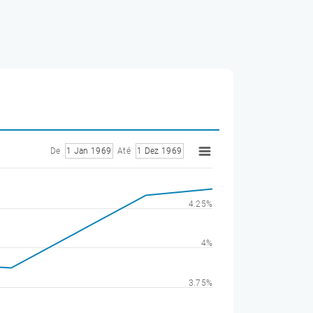
De
1 Jan 1969
Até
1 Dez 1969
4.25%
4%
3.75%