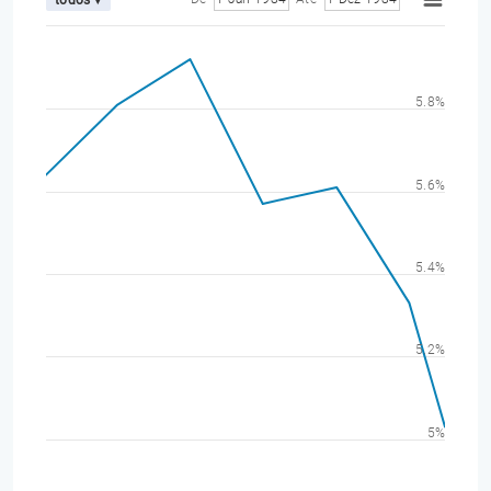
5.8%
5.6%
5.4%
5.2%
5%