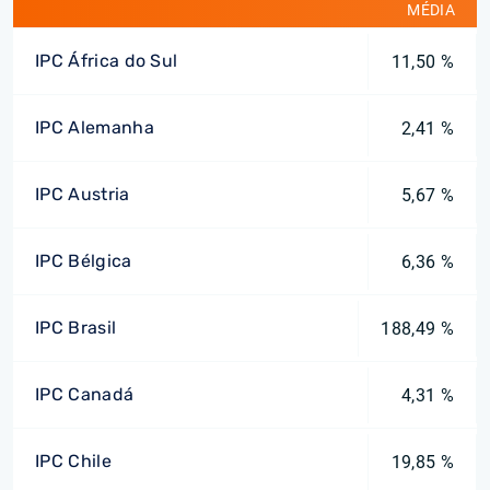
MÉDIA
IPC África do Sul
11,50 %
IPC Alemanha
2,41 %
IPC Austria
5,67 %
IPC Bélgica
6,36 %
IPC Brasil
188,49 %
IPC Canadá
4,31 %
IPC Chile
19,85 %