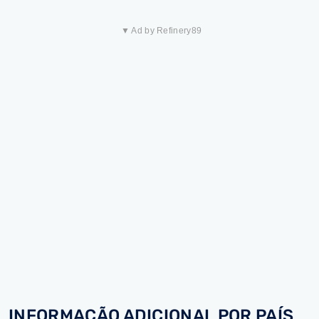
▼ Ad by Refinery89
INFORMAÇÃO ADICIONAL POR PAÍS