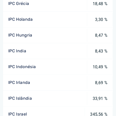
IPC Grécia
18,48 %
IPC Holanda
3,30 %
IPC Hungria
8,47 %
IPC India
8,43 %
IPC Indonésia
10,49 %
IPC Irlanda
8,69 %
IPC Islândia
33,91 %
IPC Israel
345,56 %