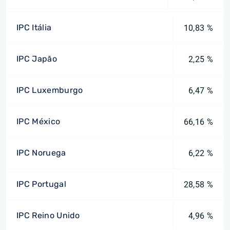
IPC Itália
10,83 %
IPC Japão
2,25 %
IPC Luxemburgo
6,47 %
IPC México
66,16 %
IPC Noruega
6,22 %
IPC Portugal
28,58 %
IPC Reino Unido
4,96 %