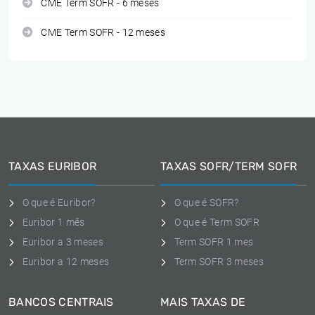
CME Term SOFR - 6 meses
CME Term SOFR - 12 meses
TAXAS EURIBOR
TAXAS SOFR/TERM SOFR
O que é Euribor?
O que é SOFR?
Euribor 1 mês
O que é Term SOFR
Euribor a 3 meses
Term SOFR 1 mes
Euribor a 12 meses
Term SOFR 3 meses
BANCOS CENTRAIS
MAIS TAXAS DE