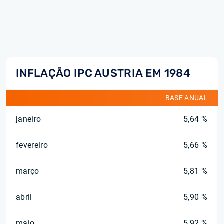
INFLAÇÃO IPC AUSTRIA EM 1984
BASE ANUAL
janeiro
5,64 %
fevereiro
5,66 %
março
5,81 %
abril
5,90 %
maio
5,92 %