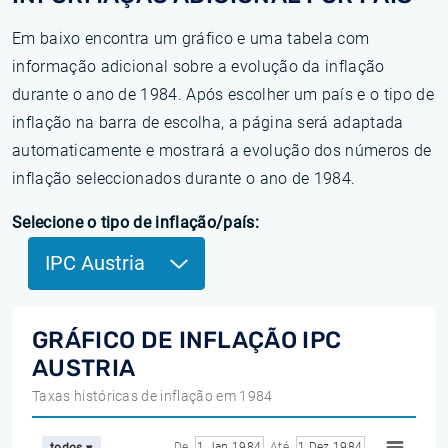
Em baixo encontra um gráfico e uma tabela com
informação adicional sobre a evolução da inflação
durante o ano de 1984. Após escolher um país e o tipo de
inflação na barra de escolha, a página será adaptada
automaticamente e mostrará a evolução dos números de
inflação seleccionados durante o ano de 1984.
Selecione o tipo de inflação/país:
IPC Austria
GRÁFICO DE INFLAÇÃO IPC
AUSTRIA
Taxas históricas de inflação em 1984
De
1 Jan 1984
Até
1 Dez 1984
todos ▾