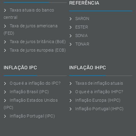
REFERÊNCIA
Taxas atuais do banco
central
SARON
Taxa de juros americana
ESTER
(FED)
SONIA
Taxa de juros britânica (BoE)
TONAR
Taxa de juros europeia (ECB)
INFLAÇÃO IPC
INFLAÇÃO IHPC
O que é a inflação do IPC?
Taxas de inflação atuais
Inflação Brasil (IPC)
O que é a inflação IHPC?
Inflação Estados Unidos
Inflação Europa (IHPC)
(IPC)
Inflação Portugal (IHPC)
Inflação Portugal (IPC)