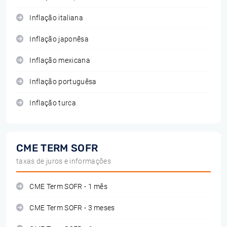
Inflação italiana
Inflação japonêsa
Inflação mexicana
Inflação portuguêsa
Inflação turca
CME TERM SOFR
taxas de juros e informações
CME Term SOFR - 1 mês
CME Term SOFR - 3 meses