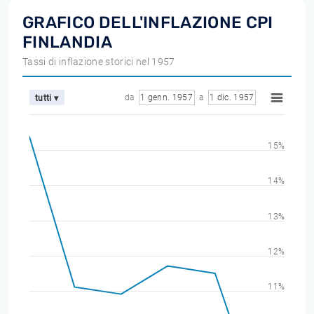
GRAFICO DELL'INFLAZIONE CPI
FINLANDIA
Tassi di inflazione storici nel 1957
da
1 genn. 1957
a
1 dic. 1957
tutti ▾
15%
14%
13%
12%
11%