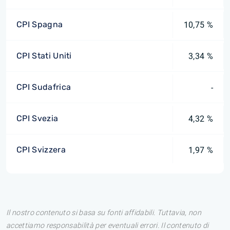
CPI Spagna
10,75 %
CPI Stati Uniti
3,34 %
CPI Sudafrica
-
CPI Svezia
4,32 %
CPI Svizzera
1,97 %
Il nostro contenuto si basa su fonti affidabili. Tuttavia, non
accettiamo responsabilità per eventuali errori. Il contenuto di