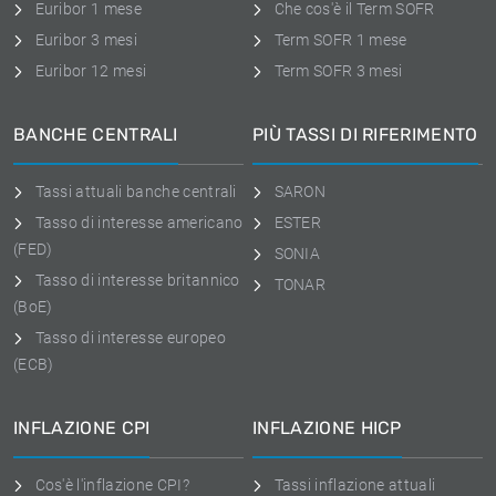
Euribor 1 mese
Che cos'è il Term SOFR
Euribor 3 mesi
Term SOFR 1 mese
Euribor 12 mesi
Term SOFR 3 mesi
BANCHE CENTRALI
PIÙ TASSI DI RIFERIMENTO
Tassi attuali banche centrali
SARON
Tasso di interesse americano
ESTER
(FED)
SONIA
Tasso di interesse britannico
TONAR
(BoE)
Tasso di interesse europeo
(ECB)
INFLAZIONE CPI
INFLAZIONE HICP
Cos'è l'inflazione CPI?
Tassi inflazione attuali