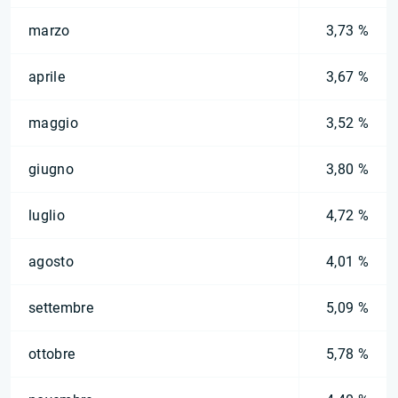
marzo
3,73 %
aprile
3,67 %
maggio
3,52 %
giugno
3,80 %
luglio
4,72 %
agosto
4,01 %
settembre
5,09 %
ottobre
5,78 %