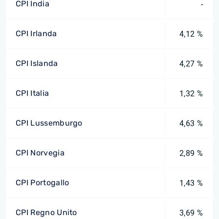
CPI India
-
CPI Irlanda
4,12 %
CPI Islanda
4,27 %
CPI Italia
1,32 %
CPI Lussemburgo
4,63 %
CPI Norvegia
2,89 %
CPI Portogallo
1,43 %
CPI Regno Unito
3,69 %