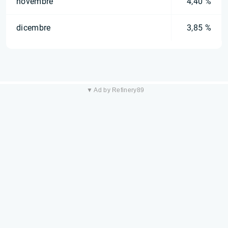
novembre
4,40 %
dicembre
3,85 %
▼ Ad by Refinery89