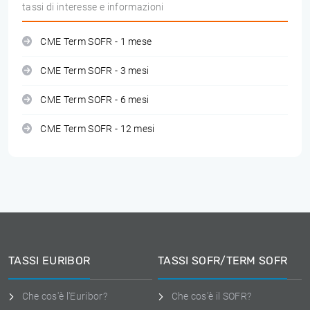
tassi di interesse e informazioni
CME Term SOFR - 1 mese
CME Term SOFR - 3 mesi
CME Term SOFR - 6 mesi
CME Term SOFR - 12 mesi
TASSI EURIBOR
TASSI SOFR/TERM SOFR
Che cos'è l'Euribor?
Che cos'è il SOFR?