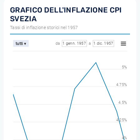
GRAFICO DELL'INFLAZIONE CPI
SVEZIA
Tassi di inflazione storici nel 1957
da
1 genn. 1957
a
1 dic. 1957
tutti ▾
5%
4.75%
4.5%
4.25%
4%