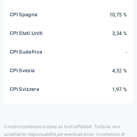
CPI Spagna
10,75 %
CPI Stati Uniti
3,34 %
CPI Sudafrica
-
CPI Svezia
4,32 %
CPI Svizzera
1,97 %
Il nostro contenuto si basa su fonti affidabili. Tuttavia, non
accettiamo responsabilità per eventuali errori. Il contenuto di