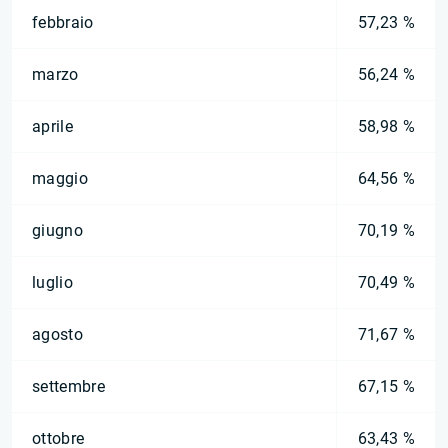
febbraio
57,23 %
marzo
56,24 %
aprile
58,98 %
maggio
64,56 %
giugno
70,19 %
luglio
70,49 %
agosto
71,67 %
settembre
67,15 %
ottobre
63,43 %