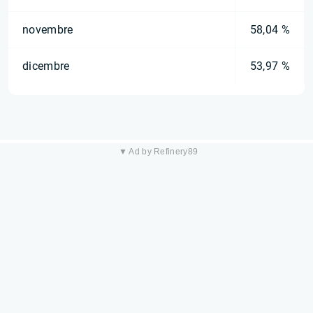
novembre
58,04 %
dicembre
53,97 %
▼ Ad by Refinery89