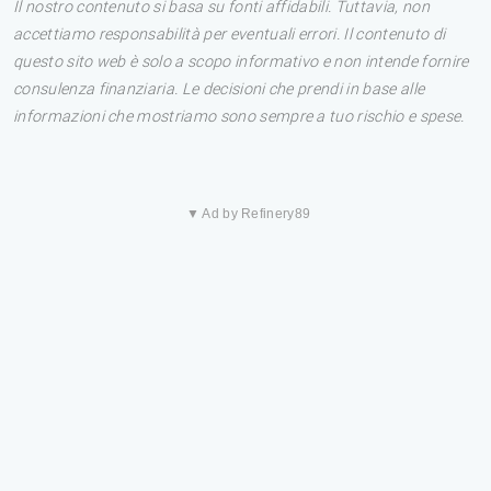
Il nostro contenuto si basa su fonti affidabili. Tuttavia, non
accettiamo responsabilità per eventuali errori. Il contenuto di
questo sito web è solo a scopo informativo e non intende fornire
consulenza finanziaria. Le decisioni che prendi in base alle
informazioni che mostriamo sono sempre a tuo rischio e spese.
▼ Ad by Refinery89