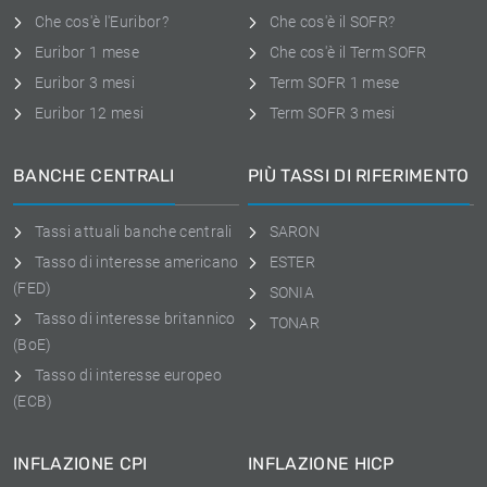
Che cos'è l'Euribor?
Che cos'è il SOFR?
Euribor 1 mese
Che cos'è il Term SOFR
Euribor 3 mesi
Term SOFR 1 mese
Euribor 12 mesi
Term SOFR 3 mesi
BANCHE CENTRALI
PIÙ TASSI DI RIFERIMENTO
Tassi attuali banche centrali
SARON
Tasso di interesse americano
ESTER
(FED)
SONIA
Tasso di interesse britannico
TONAR
(BoE)
Tasso di interesse europeo
(ECB)
INFLAZIONE CPI
INFLAZIONE HICP