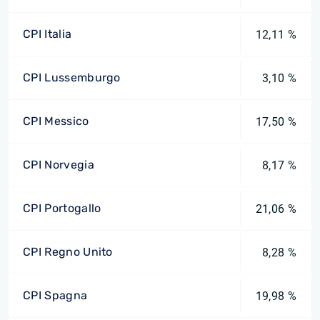
CPI Italia
12,11 %
CPI Lussemburgo
3,10 %
CPI Messico
17,50 %
CPI Norvegia
8,17 %
CPI Portogallo
21,06 %
CPI Regno Unito
8,28 %
CPI Spagna
19,98 %