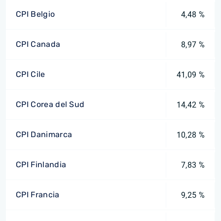
CPI Belgio
4,48 %
CPI Canada
8,97 %
CPI Cile
41,09 %
CPI Corea del Sud
14,42 %
CPI Danimarca
10,28 %
CPI Finlandia
7,83 %
CPI Francia
9,25 %