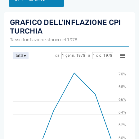
GRAFICO DELL'INFLAZIONE CPI
TURCHIA
Tassi di inflazione storici nel 1978
da
1 genn. 1978
a
1 dic. 1978
tutti ▾
70%
68%
66%
64%
62%
60%