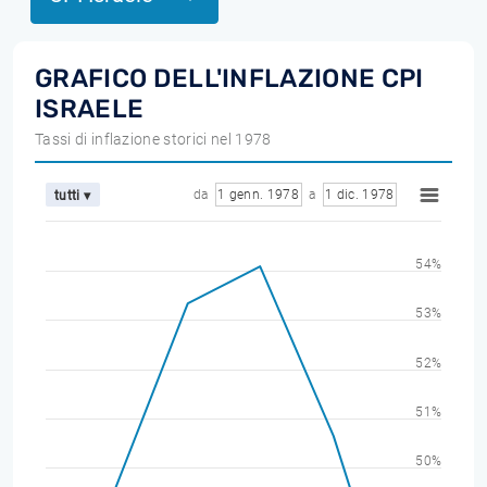
GRAFICO DELL'INFLAZIONE CPI
ISRAELE
Tassi di inflazione storici nel 1978
da
1 genn. 1978
a
1 dic. 1978
tutti ▾
54%
53%
52%
51%
50%