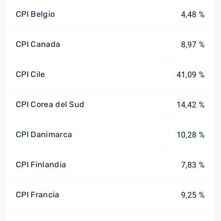
CPI Belgio
4,48 %
CPI Canada
8,97 %
CPI Cile
41,09 %
CPI Corea del Sud
14,42 %
CPI Danimarca
10,28 %
CPI Finlandia
7,83 %
CPI Francia
9,25 %