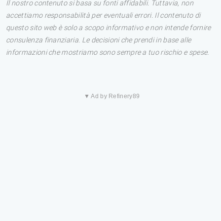
Il nostro contenuto si basa su fonti affidabili. Tuttavia, non
accettiamo responsabilità per eventuali errori. Il contenuto di
questo sito web è solo a scopo informativo e non intende fornire
consulenza finanziaria. Le decisioni che prendi in base alle
informazioni che mostriamo sono sempre a tuo rischio e spese.
▼ Ad by Refinery89