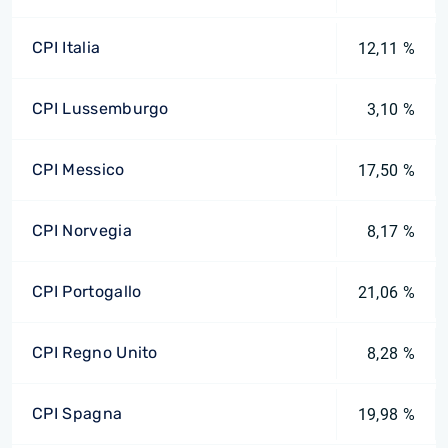
CPI Italia
12,11 %
CPI Lussemburgo
3,10 %
CPI Messico
17,50 %
CPI Norvegia
8,17 %
CPI Portogallo
21,06 %
CPI Regno Unito
8,28 %
CPI Spagna
19,98 %