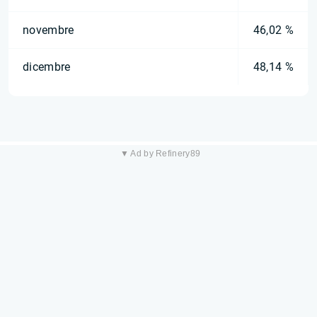
novembre
46,02 %
dicembre
48,14 %
▼ Ad by Refinery89