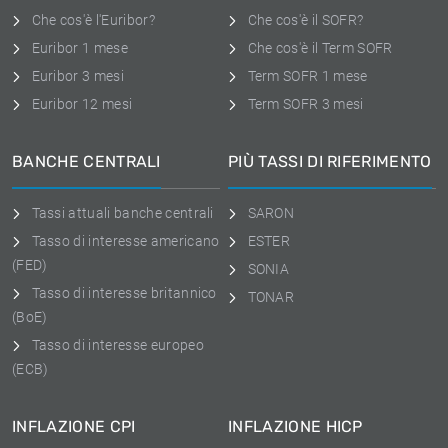
Che cos'è l'Euribor?
Che cos'è il SOFR?
Euribor 1 mese
Che cos'è il Term SOFR
Euribor 3 mesi
Term SOFR 1 mese
Euribor 12 mesi
Term SOFR 3 mesi
BANCHE CENTRALI
PIÙ TASSI DI RIFERIMENTO
Tassi attuali banche centrali
SARON
Tasso di interesse americano
ESTER
(FED)
SONIA
Tasso di interesse britannico
TONAR
(BoE)
Tasso di interesse europeo
(ECB)
INFLAZIONE CPI
INFLAZIONE HICP