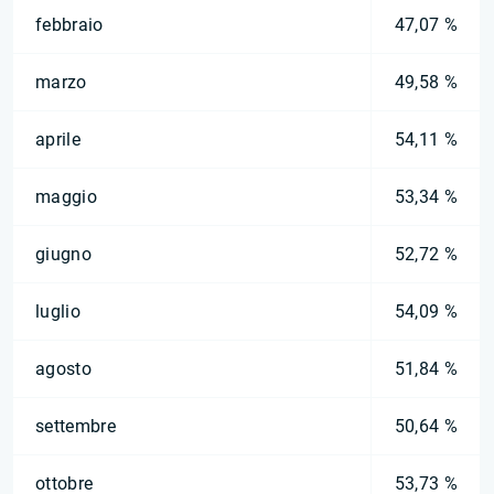
febbraio
47,07 %
marzo
49,58 %
aprile
54,11 %
maggio
53,34 %
giugno
52,72 %
luglio
54,09 %
agosto
51,84 %
settembre
50,64 %
ottobre
53,73 %