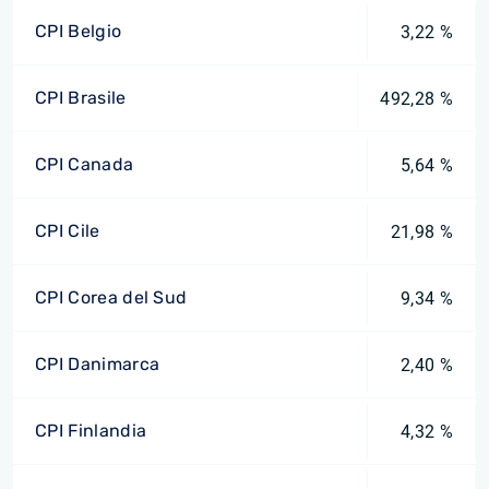
CPI Belgio
3,22 %
CPI Brasile
492,28 %
CPI Canada
5,64 %
CPI Cile
21,98 %
CPI Corea del Sud
9,34 %
CPI Danimarca
2,40 %
CPI Finlandia
4,32 %