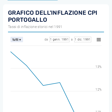
GRAFICO DELL'INFLAZIONE CPI
PORTOGALLO
Tassi di inflazione storici nel 1991
da
1 genn. 1991
a
1 dic. 1991
tutti ▾
13%
12%