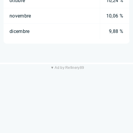
ottobre
10,24 %
novembre
10,06 %
dicembre
9,88 %
▼ Ad by Refinery89