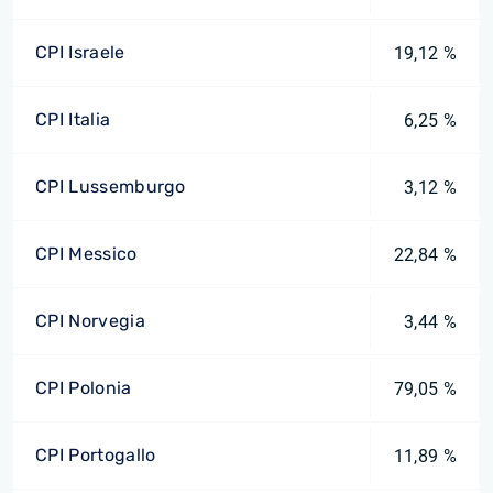
CPI Israele
19,12 %
CPI Italia
6,25 %
CPI Lussemburgo
3,12 %
CPI Messico
22,84 %
CPI Norvegia
3,44 %
CPI Polonia
79,05 %
CPI Portogallo
11,89 %