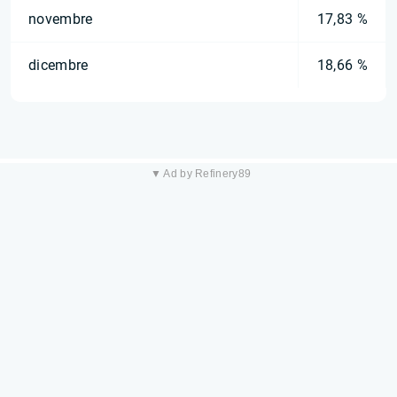
novembre
17,83 %
dicembre
18,66 %
▼ Ad by Refinery89