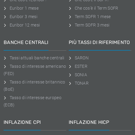
Euribor 1 mese
Che cos'è il Term SOFR
Euribor 3 mesi
Term SOFR 1 mese
Euribor 12 mesi
Term SOFR 3 mesi
BANCHE CENTRALI
PIÙ TASSI DI RIFERIMENTO
Tassi attuali banche centrali
SARON
Tasso di interesse americano
ESTER
(FED)
SONIA
Tasso di interesse britannico
TONAR
(BoE)
Tasso di interesse europeo
(ECB)
INFLAZIONE CPI
INFLAZIONE HICP