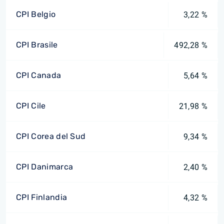
CPI Belgio
3,22 %
CPI Brasile
492,28 %
CPI Canada
5,64 %
CPI Cile
21,98 %
CPI Corea del Sud
9,34 %
CPI Danimarca
2,40 %
CPI Finlandia
4,32 %