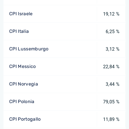
CPI Israele
19,12 %
CPI Italia
6,25 %
CPI Lussemburgo
3,12 %
CPI Messico
22,84 %
CPI Norvegia
3,44 %
CPI Polonia
79,05 %
CPI Portogallo
11,89 %