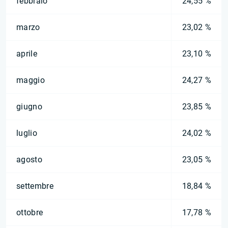
febbraio
24,55 %
marzo
23,02 %
aprile
23,10 %
maggio
24,27 %
giugno
23,85 %
luglio
24,02 %
agosto
23,05 %
settembre
18,84 %
ottobre
17,78 %