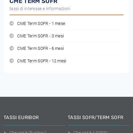
CME TERM SOFR
tassi di interesse e informazioni
CME Term SOFR - 1 mese
CME Term SOFR - 3 mesi
CME Term SOFR - 6 mesi
CME Term SOFR - 12 mesi
TASSI EURIBOR
TASSI SOFR/TERM SOFR
Che cos'è l'Euribor?
Che cos'è il SOFR?