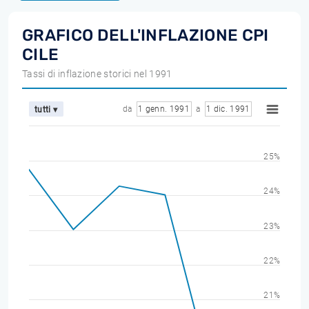
GRAFICO DELL'INFLAZIONE CPI
CILE
Tassi di inflazione storici nel 1991
da
1 genn. 1991
a
1 dic. 1991
tutti ▾
25%
24%
23%
22%
21%