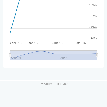
-1.75%
-2%
-2.25%
-2.5%
genn. '15
apr. '15
luglio '15
ott. '15
genn. '15
luglio '15
▼ Ad by Refinery89