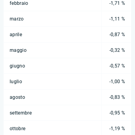
febbraio
-1,71 %
marzo
-1,11 %
aprile
-0,87 %
maggio
-0,32 %
giugno
-0,57 %
luglio
-1,00 %
agosto
-0,83 %
settembre
-0,95 %
ottobre
-1,19 %