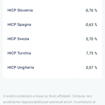
HICP Slovenia
-0,76 %
HICP Spagna
-0,63 %
HICP Svezia
0,70 %
HICP Turchia
7,75 %
HICP Ungheria
0,07 %
Il nostro contenuto si basa su fonti affidabili. Tuttavia, non
accettiamo responsabilità per eventuali errori. Il contenuto di