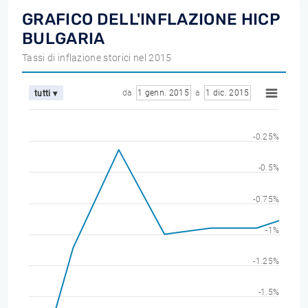
GRAFICO DELL'INFLAZIONE HICP
BULGARIA
Tassi di inflazione storici nel 2015
da
1 genn. 2015
a
1 dic. 2015
tutti ▾
-0.25%
-0.5%
-0.75%
-1%
-1.25%
-1.5%