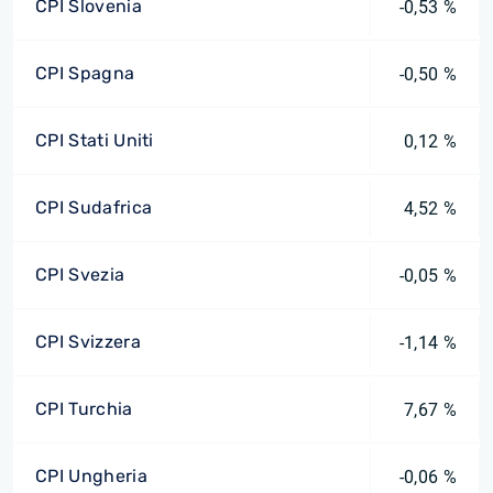
CPI Slovenia
-0,53 %
CPI Spagna
-0,50 %
CPI Stati Uniti
0,12 %
CPI Sudafrica
4,52 %
CPI Svezia
-0,05 %
CPI Svizzera
-1,14 %
CPI Turchia
7,67 %
CPI Ungheria
-0,06 %