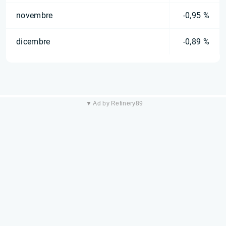
novembre
-0,95 %
dicembre
-0,89 %
▼ Ad by Refinery89