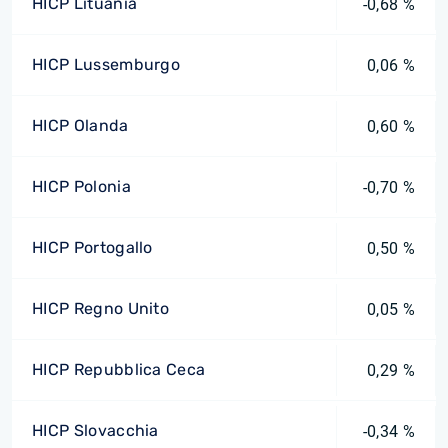
HICP Lituania
-0,68 %
HICP Lussemburgo
0,06 %
HICP Olanda
0,60 %
HICP Polonia
-0,70 %
HICP Portogallo
0,50 %
HICP Regno Unito
0,05 %
HICP Repubblica Ceca
0,29 %
HICP Slovacchia
-0,34 %