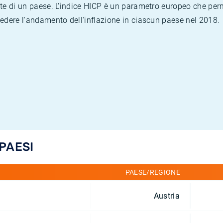
te di un paese. L'indice HICP è un parametro europeo che permet
vedere l'andamento dell'inflazione in ciascun paese nel 2018.
 PAESI
PAESE/REGIONE
Austria