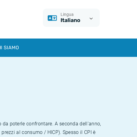
Lingua
Italiano
I SIAMO
o da poterle confrontare. A seconda dell'anno,
i prezzi al consumo / HICP). Spesso il CPI è