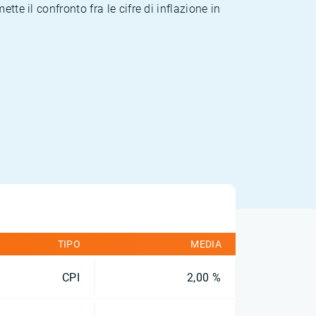
te il confronto fra le cifre di inflazione in
TIPO
MEDIA
CPI
2,00 %