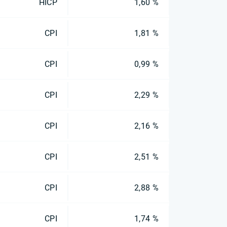
HICP
1,60 %
CPI
1,81 %
CPI
0,99 %
CPI
2,29 %
CPI
2,16 %
CPI
2,51 %
CPI
2,88 %
CPI
1,74 %