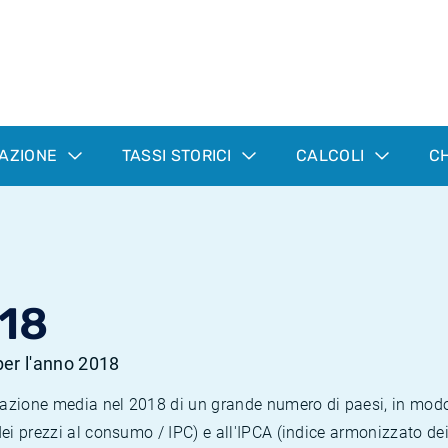
LAZIONE
TASSI STORICI
CALCOLI
CH
18
 per l'anno 2018
nflazione media nel 2018 di un grande numero di paesi, in mod
dei prezzi al consumo / IPC) e all'IPCA (indice armonizzato de