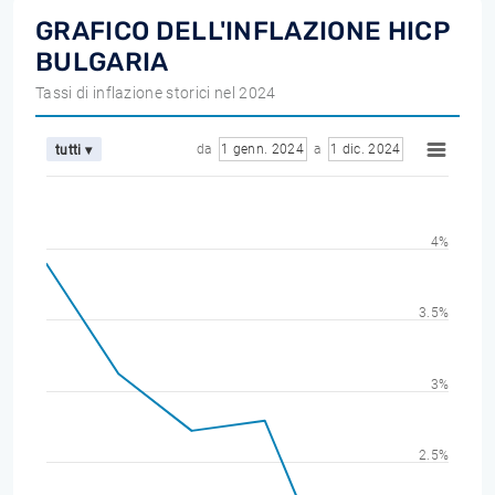
GRAFICO DELL'INFLAZIONE HICP
BULGARIA
Tassi di inflazione storici nel 2024
da
1 genn. 2024
a
1 dic. 2024
tutti ▾
4%
3.5%
3%
2.5%