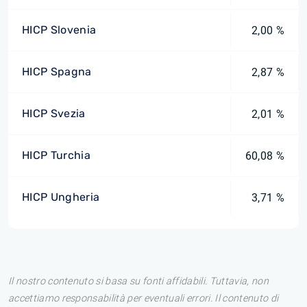
HICP Slovenia
2,00 %
HICP Spagna
2,87 %
HICP Svezia
2,01 %
HICP Turchia
60,08 %
HICP Ungheria
3,71 %
Il nostro contenuto si basa su fonti affidabili. Tuttavia, non
accettiamo responsabilità per eventuali errori. Il contenuto di