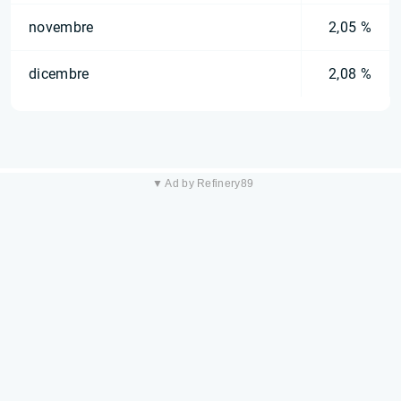
novembre
2,05 %
dicembre
2,08 %
▼ Ad by Refinery89