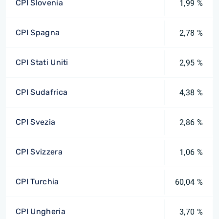
CPI Slovenia
1,99 %
CPI Spagna
2,78 %
CPI Stati Uniti
2,95 %
CPI Sudafrica
4,38 %
CPI Svezia
2,86 %
CPI Svizzera
1,06 %
CPI Turchia
60,04 %
CPI Ungheria
3,70 %