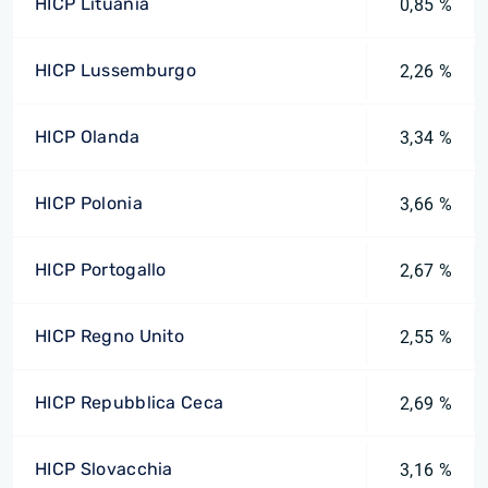
HICP Lituania
0,85 %
HICP Lussemburgo
2,26 %
HICP Olanda
3,34 %
HICP Polonia
3,66 %
HICP Portogallo
2,67 %
HICP Regno Unito
2,55 %
HICP Repubblica Ceca
2,69 %
HICP Slovacchia
3,16 %