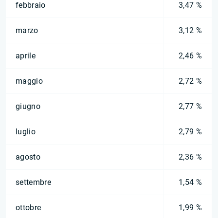
febbraio
3,47 %
marzo
3,12 %
aprile
2,46 %
maggio
2,72 %
giugno
2,77 %
luglio
2,79 %
agosto
2,36 %
settembre
1,54 %
ottobre
1,99 %