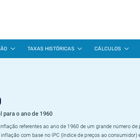
ÇÃO
TAXAS HISTÓRICAS
CÁLCULOS
0
al para o ano de 1960
 inflação referentes ao ano de 1960 de um grande número d
inflação com base no IPC (índice de preços ao consumidor) 