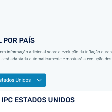
 POR PAÍS
om informação adicional sobre a evolução da inflação duran
ina será adaptada automaticamente e mostrará a evolução do
stados Unidos
 IPC ESTADOS UNIDOS