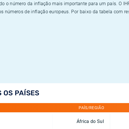
ado o número da inflação mais importante para um país. O I
 números de inflação europeus. Por baixo da tabela com re
S OS PAÍSES
PAÍS/REGIÃO
África do Sul