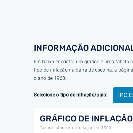
INFORMAÇÃO ADICIONAL
Em baixo encontra um gráfico e uma tabela c
tipo de inflação na barra de escolha, a pág
o ano de 1960.
IPC E
Selecione o tipo de inflação/país:
GRÁFICO DE INFLAÇÃO
Taxas históricas de inflação em 1960