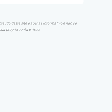
teúdo deste site é apenas informativo e não se
a própria conta e risco.