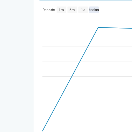
Periodo
1m
6m
1a
todos