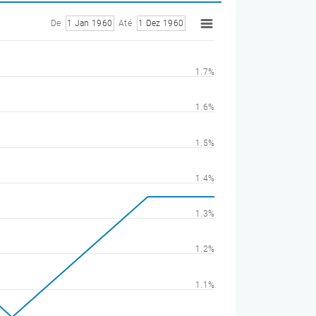
De
1 Jan 1960
Até
1 Dez 1960
1.7%
1.6%
1.5%
1.4%
1.3%
1.2%
1.1%