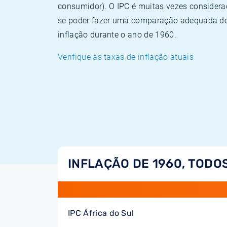
consumidor). O IPC é muitas vezes consider
se poder fazer uma comparação adequada dos
inflação durante o ano de 1960.
Verifique as taxas de inflação atuais
INFLAÇÃO DE 1960, TODO
IPC África do Sul