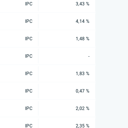
IPC
3,43 %
IPC
4,14 %
IPC
1,48 %
IPC
-
IPC
1,83 %
IPC
0,47 %
IPC
2,02 %
IPC
2,35 %