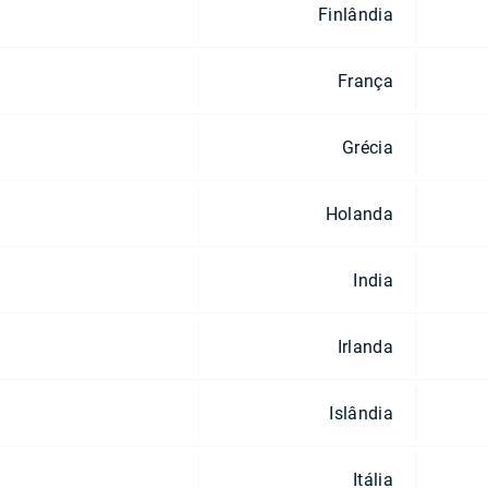
Finlândia
França
Grécia
Holanda
India
Irlanda
Islândia
Itália