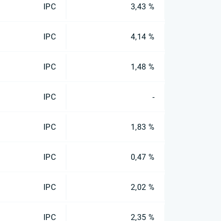
IPC
3,43 %
IPC
4,14 %
IPC
1,48 %
IPC
-
IPC
1,83 %
IPC
0,47 %
IPC
2,02 %
IPC
2,35 %