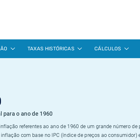
ÇÃO
TAXAS HISTÓRICAS
CÁLCULOS
0
al para o ano de 1960
 inflação referentes ao ano de 1960 de um grande número d
inflação com base no IPC (índice de preços ao consumidor) 