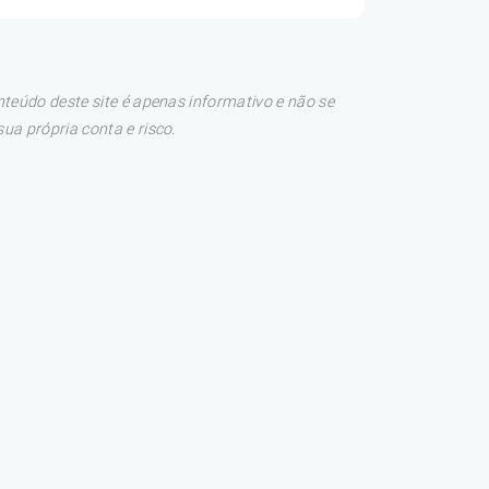
teúdo deste site é apenas informativo e não se
a própria conta e risco.