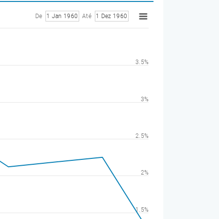
De
1 Jan 1960
Até
1 Dez 1960
3.5%
3%
2.5%
2%
1.5%