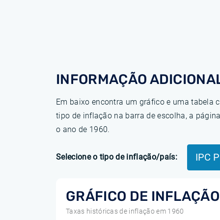
INFORMAÇÃO ADICIONAL
Em baixo encontra um gráfico e uma tabela c
tipo de inflação na barra de escolha, a pág
o ano de 1960.
IPC P
Selecione o tipo de inflação/país:
GRÁFICO DE INFLAÇÃO
Taxas históricas de inflação em 1960