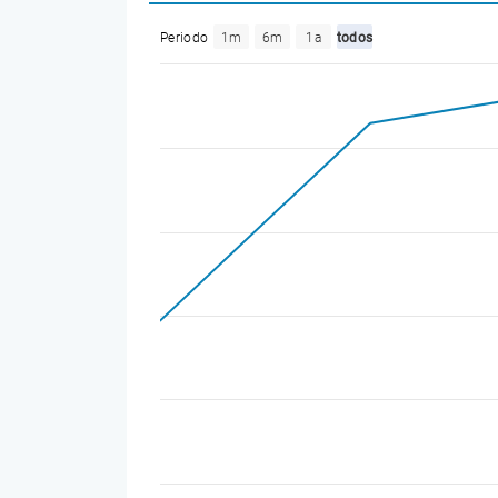
Periodo
1m
6m
1a
todos