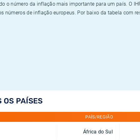
ado o número da inflação mais importante para um país. O I
 números de inflação europeus. Por baixo da tabela com re
S OS PAÍSES
PAÍS/REGIÃO
África do Sul