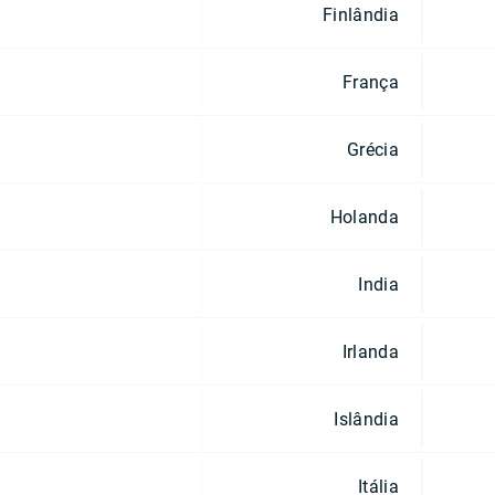
Finlândia
França
Grécia
Holanda
India
Irlanda
Islândia
Itália