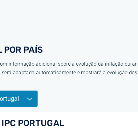
 POR PAÍS
om informação adicional sobre a evolução da inflação duran
ina será adaptada automaticamente e mostrará a evolução do
ortugal
 IPC PORTUGAL