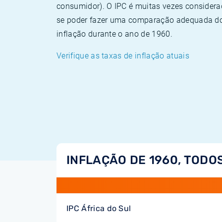
consumidor). O IPC é muitas vezes consider
se poder fazer uma comparação adequada dos
inflação durante o ano de 1960.
Verifique as taxas de inflação atuais
INFLAÇÃO DE 1960, TODO
IPC África do Sul