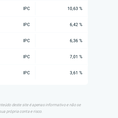
IPC
10,63 %
IPC
6,42 %
IPC
6,36 %
IPC
7,01 %
IPC
3,61 %
teúdo deste site é apenas informativo e não se
a própria conta e risco.