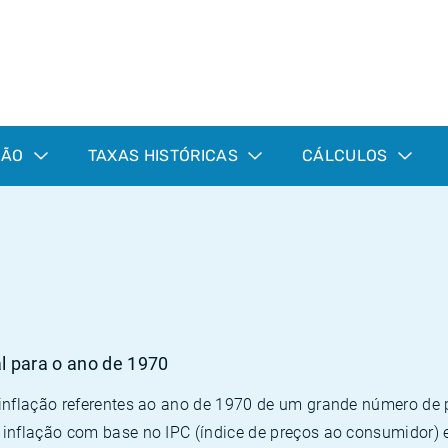
ÇÃO
TAXAS HISTÓRICAS
CÁLCULOS
0
al para o ano de 1970
 inflação referentes ao ano de 1970 de um grande número d
inflação com base no IPC (índice de preços ao consumidor) 