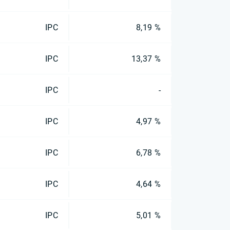
IPC
8,19 %
IPC
13,37 %
IPC
-
IPC
4,97 %
IPC
6,78 %
IPC
4,64 %
IPC
5,01 %