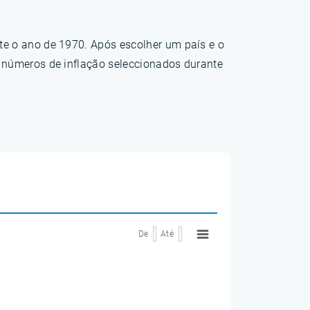
te o ano de 1970. Após escolher um país e o
s números de inflação seleccionados durante
De
Até