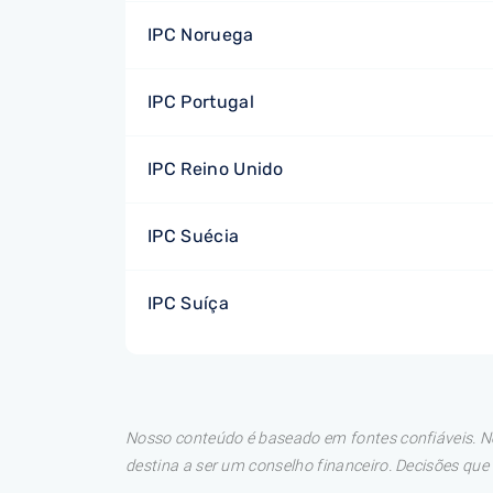
IPC Noruega
IPC Portugal
IPC Reino Unido
IPC Suécia
IPC Suíça
Nosso conteúdo é baseado em fontes confiáveis. No
destina a ser um conselho financeiro. Decisões qu