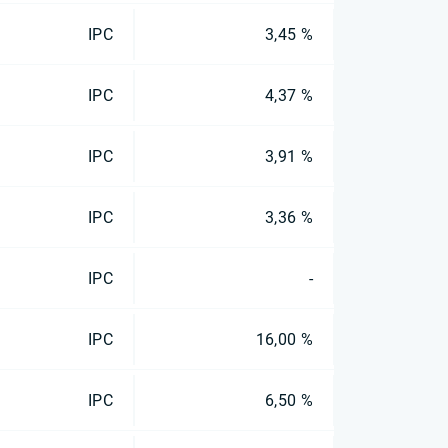
IPC
3,45 %
IPC
4,37 %
IPC
3,91 %
IPC
3,36 %
IPC
-
IPC
16,00 %
IPC
6,50 %