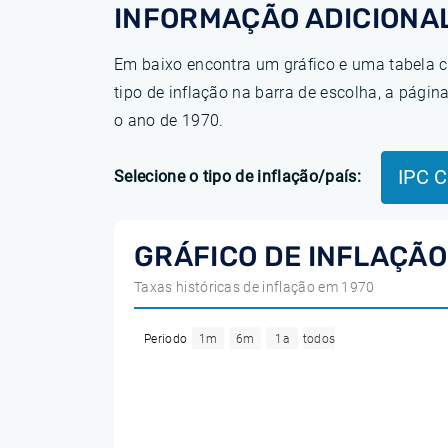
INFORMAÇÃO ADICIONAL
Em baixo encontra um gráfico e uma tabela c
tipo de inflação na barra de escolha, a pág
o ano de 1970.
IPC C
Selecione o tipo de inflação/país:
GRÁFICO DE INFLAÇÃO 
Taxas históricas de inflação em 1970
Periodo
1m
6m
1a
todos