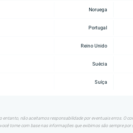
Noruega
Portugal
Reino Unido
Suécia
Suíça
 entanto, não aceitamos responsabilidade por eventuais erros. O con
e você tome com base nas informações que exibimos são sempre por su