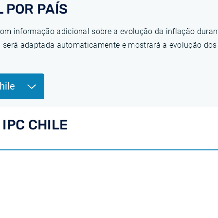
 POR PAÍS
om informação adicional sobre a evolução da inflação duran
ina será adaptada automaticamente e mostrará a evolução do
hile
IPC CHILE