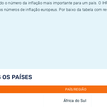
ado o número da inflação mais importante para um país. O I
 números de inflação europeus. Por baixo da tabela com re
 OS PAÍSES
PAÍS/REGIÃO
África do Sul