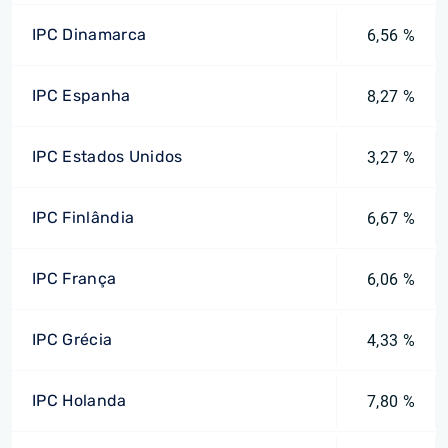
IPC Dinamarca
6,56 %
IPC Espanha
8,27 %
IPC Estados Unidos
3,27 %
IPC Finlândia
6,67 %
IPC França
6,06 %
IPC Grécia
4,33 %
IPC Holanda
7,80 %