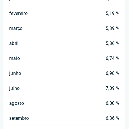
fevereiro
5,19 %
março
5,39 %
abril
5,86 %
maio
6,74 %
junho
6,98 %
julho
7,09 %
agosto
6,00 %
setembro
6,36 %