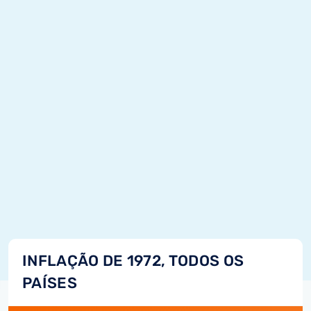
INFLAÇÃO DE 1972, TODOS OS
PAÍSES