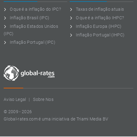
O que é a inflação do IPC?
Taxas de inflação atuais
Inflação Brasil (IPC)
O que é a inflação IHPC?
Inflação Estados Unidos
Inflação Europa (IHPC)
(IPC)
Inflação Portugal (IHPC)
Inflação Portugal (IPC)
Aviso Legal
Sobre Nos
© 2009 - 2026
Global-rates.com é uma iniciativa de Triami Media BV