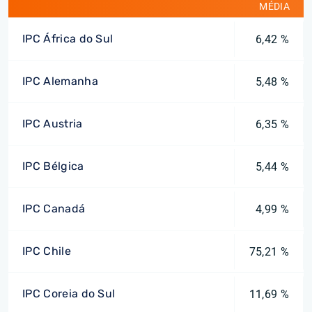
MÉDIA
IPC África do Sul
6,42 %
IPC Alemanha
5,48 %
IPC Austria
6,35 %
IPC Bélgica
5,44 %
IPC Canadá
4,99 %
IPC Chile
75,21 %
IPC Coreia do Sul
11,69 %