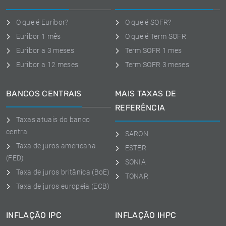
O que é Euribor?
O que é SOFR?
Euribor 1 mês
O que é Term SOFR
Euribor a 3 meses
Term SOFR 1 mes
Euribor a 12 meses
Term SOFR 3 meses
BANCOS CENTRAIS
MAIS TAXAS DE
REFERÊNCIA
Taxas atuais do banco
central
SARON
Taxa de juros americana
ESTER
(FED)
SONIA
Taxa de juros britânica (BoE)
TONAR
Taxa de juros europeia (ECB)
INFLAÇÃO IPC
INFLAÇÃO IHPC