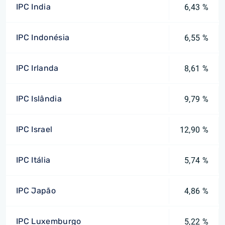
IPC India
6,43 %
IPC Indonésia
6,55 %
IPC Irlanda
8,61 %
IPC Islândia
9,79 %
IPC Israel
12,90 %
IPC Itália
5,74 %
IPC Japão
4,86 %
IPC Luxemburgo
5,22 %