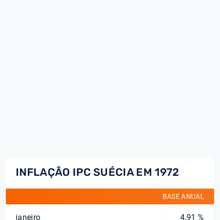
INFLAÇÃO IPC SUÉCIA EM 1972
BASE ANUAL
janeiro
4,91 %