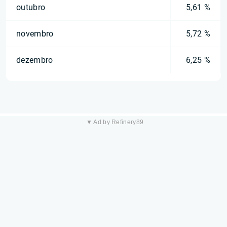
outubro
5,61 %
novembro
5,72 %
dezembro
6,25 %
▼ Ad by Refinery89