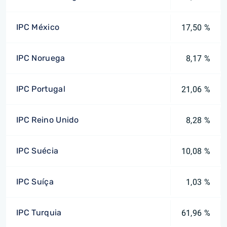
IPC México
17,50 %
IPC Noruega
8,17 %
IPC Portugal
21,06 %
IPC Reino Unido
8,28 %
IPC Suécia
10,08 %
IPC Suíça
1,03 %
IPC Turquia
61,96 %