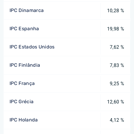
IPC Dinamarca
10,28 %
IPC Espanha
19,98 %
IPC Estados Unidos
7,62 %
IPC Finlândia
7,83 %
IPC França
9,25 %
IPC Grécia
12,60 %
IPC Holanda
4,12 %