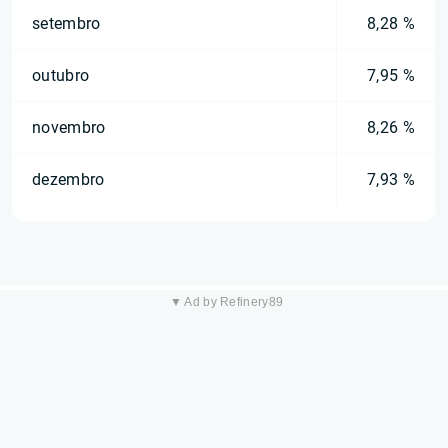
setembro
8,28 %
outubro
7,95 %
novembro
8,26 %
dezembro
7,93 %
▼ Ad by Refinery89