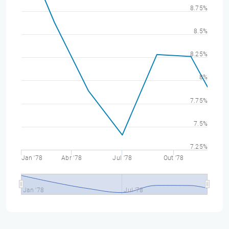
8.75%
8.5%
8.25%
8%
7.75%
7.5%
7.25%
Jan '78
Abr '78
Jul '78
Out '78
Jan '78
Jul '78