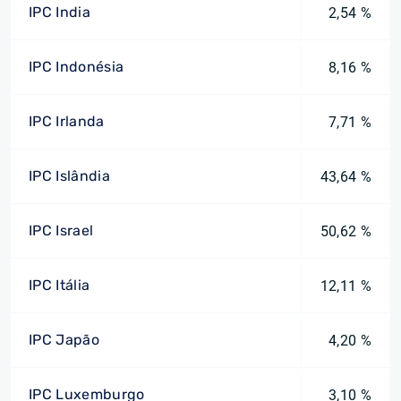
IPC India
2,54 %
IPC Indonésia
8,16 %
IPC Irlanda
7,71 %
IPC Islândia
43,64 %
IPC Israel
50,62 %
IPC Itália
12,11 %
IPC Japão
4,20 %
IPC Luxemburgo
3,10 %