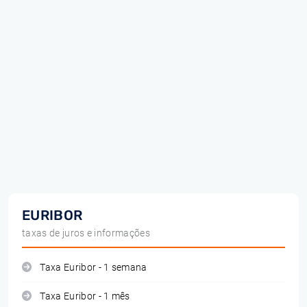
EURIBOR
taxas de juros e informações
Taxa Euribor - 1 semana
Taxa Euribor - 1 mês