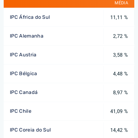
MÉDIA
IPC África do Sul
11,11 %
IPC Alemanha
2,72 %
IPC Austria
3,58 %
IPC Bélgica
4,48 %
IPC Canadá
8,97 %
IPC Chile
41,09 %
IPC Coreia do Sul
14,42 %