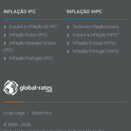
INFLAÇÃO IPC
INFLAÇÃO IHPC
O que é a inflação do IPC?
Taxas de inflação atuais
Inflação Brasil (IPC)
O que é a inflação IHPC?
Inflação Estados Unidos
Inflação Europa (IHPC)
(IPC)
Inflação Portugal (IHPC)
Inflação Portugal (IPC)
Aviso Legal
Sobre Nos
© 2009 - 2026