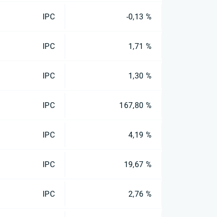
IPC
-0,13 %
IPC
1,71 %
IPC
1,30 %
IPC
167,80 %
IPC
4,19 %
IPC
19,67 %
IPC
2,76 %