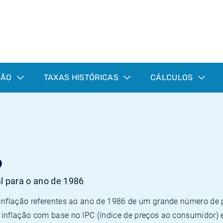
ÇÃO
TAXAS HISTÓRICAS
CÁLCULOS
6
al para o ano de 1986
 inflação referentes ao ano de 1986 de um grande número d
inflação com base no IPC (índice de preços ao consumidor) 