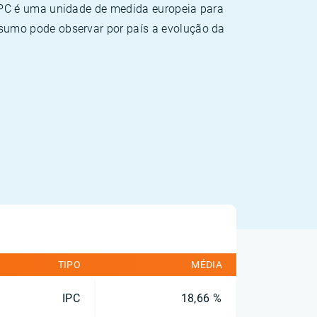
HPC é uma unidade de medida europeia para
sumo pode observar por país a evolução da
TIPO
MÉDIA
IPC
18,66 %