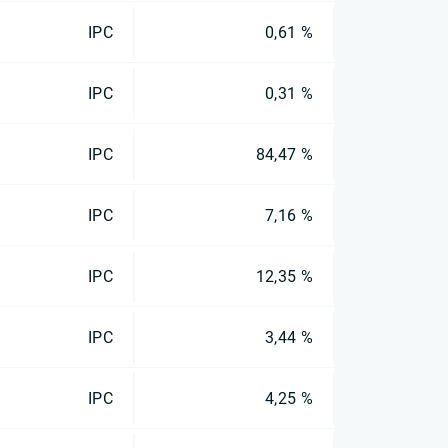
IPC
0,61 %
IPC
0,31 %
IPC
84,47 %
IPC
7,16 %
IPC
12,35 %
IPC
3,44 %
IPC
4,25 %