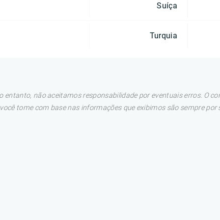
Suíça
Turquia
 entanto, não aceitamos responsabilidade por eventuais erros. O con
e você tome com base nas informações que exibimos são sempre por su