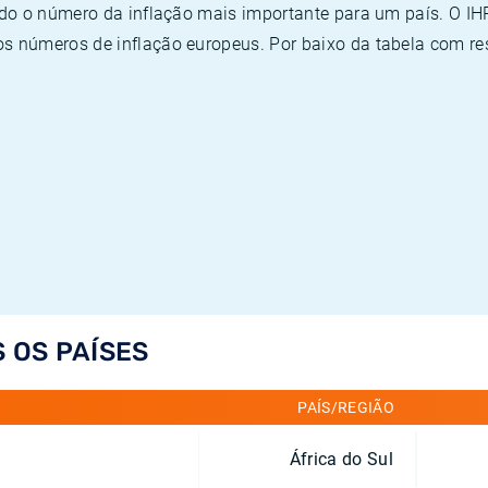
ado o número da inflação mais importante para um país. O I
 números de inflação europeus. Por baixo da tabela com re
S OS PAÍSES
PAÍS/REGIÃO
África do Sul