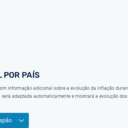
 POR PAÍS
om informação adicional sobre a evolução da inflação duran
ina será adaptada automaticamente e mostrará a evolução do
Japão