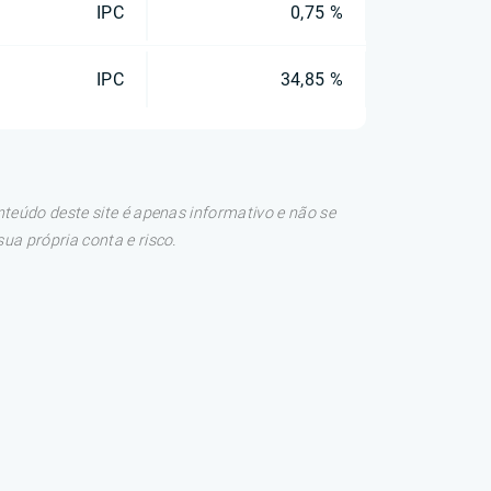
IPC
0,75 %
IPC
34,85 %
teúdo deste site é apenas informativo e não se
a própria conta e risco.