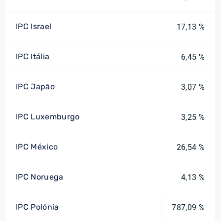
IPC Israel
17,13 %
IPC Itália
6,45 %
IPC Japão
3,07 %
IPC Luxemburgo
3,25 %
IPC México
26,54 %
IPC Noruega
4,13 %
IPC Polónia
787,09 %