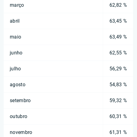
março
62,82 %
abril
63,45 %
maio
63,49 %
junho
62,55 %
julho
56,29 %
agosto
54,83 %
setembro
59,32 %
outubro
60,31 %
novembro
61,31 %