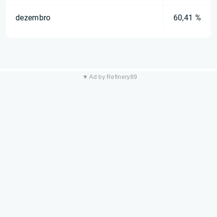
dezembro
60,41 %
▼ Ad by Refinery89