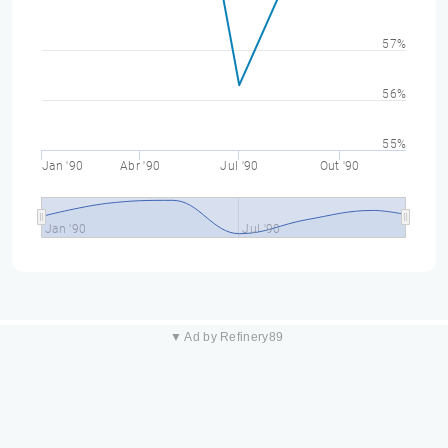
57%
56%
55%
Jan '90
Abr '90
Jul '90
Out '90
Jan '90
Jul '90
▼ Ad by Refinery89