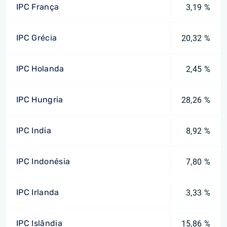
IPC França
3,19 %
IPC Grécia
20,32 %
IPC Holanda
2,45 %
IPC Hungria
28,26 %
IPC India
8,92 %
IPC Indonésia
7,80 %
IPC Irlanda
3,33 %
IPC Islândia
15,86 %