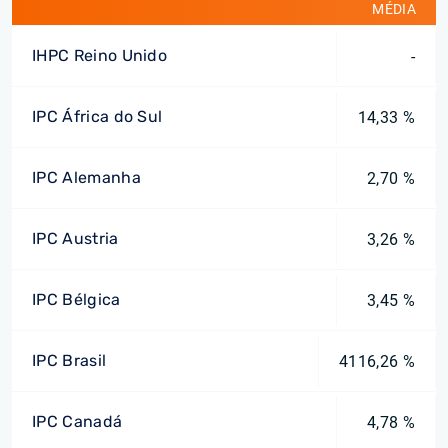
MÉDIA
IHPC Reino Unido
-
IPC África do Sul
14,33 %
IPC Alemanha
2,70 %
IPC Austria
3,26 %
IPC Bélgica
3,45 %
IPC Brasil
4116,26 %
IPC Canadá
4,78 %