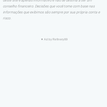
deste site é apenas informativo e não se destina a ser um
conselho financeiro. Decisões que você tome com base nas
informações que exibimos são sempre por sua própria conta e
risco.
▼ Ad by Refinery89