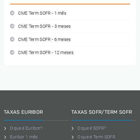
CME Term SOFR - 1 mês
CME Term SOFR - 3 meses
CME Term SOFR - 6 meses
CME Term SOFR - 12 meses
TAXAS EURIBOR
TAXAS SOFR/TERM SOFR
O que é Euribor?
O que é SOFR?
Euribor 1 mês
O que é Term SOFR