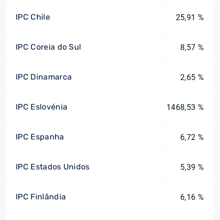
IPC Chile
25,91 %
IPC Coreia do Sul
8,57 %
IPC Dinamarca
2,65 %
IPC Eslovénia
1468,53 %
IPC Espanha
6,72 %
IPC Estados Unidos
5,39 %
IPC Finlândia
6,16 %