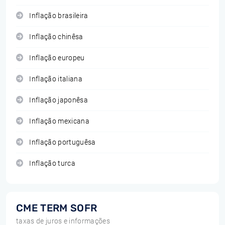
Inflação brasileira
Inflação chinêsa
Inflação europeu
Inflação italiana
Inflação japonêsa
Inflação mexicana
Inflação portuguêsa
Inflação turca
CME TERM SOFR
taxas de juros e informações