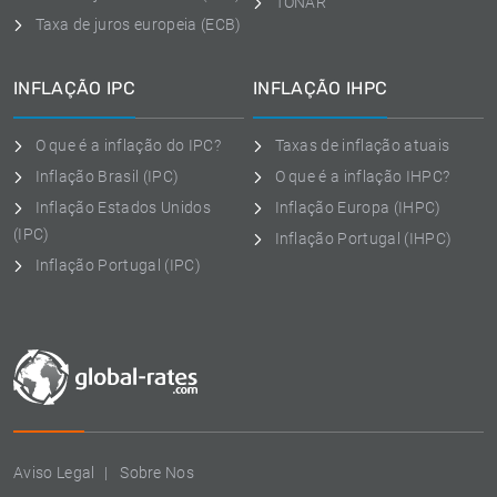
TONAR
Taxa de juros europeia (ECB)
INFLAÇÃO IPC
INFLAÇÃO IHPC
O que é a inflação do IPC?
Taxas de inflação atuais
Inflação Brasil (IPC)
O que é a inflação IHPC?
Inflação Estados Unidos
Inflação Europa (IHPC)
(IPC)
Inflação Portugal (IHPC)
Inflação Portugal (IPC)
Aviso Legal
Sobre Nos