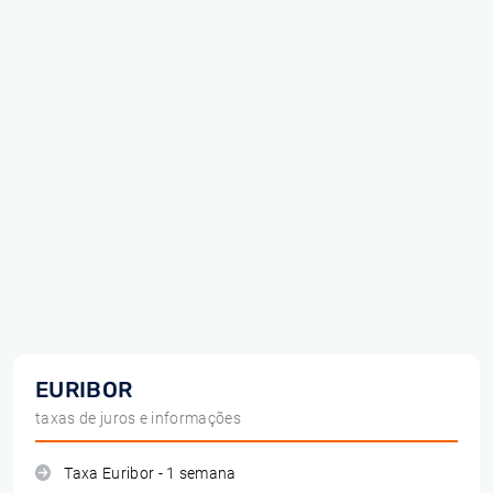
EURIBOR
taxas de juros e informações
Taxa Euribor - 1 semana