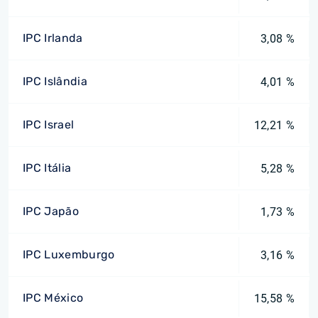
IPC Irlanda
3,08 %
IPC Islândia
4,01 %
IPC Israel
12,21 %
IPC Itália
5,28 %
IPC Japão
1,73 %
IPC Luxemburgo
3,16 %
IPC México
15,58 %