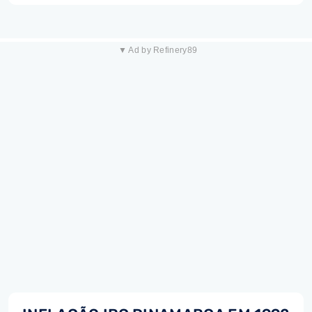
▼ Ad by Refinery89