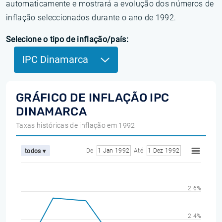
automaticamente e mostrará a evolução dos números de
inflação seleccionados durante o ano de 1992.
Selecione o tipo de inflação/país:
IPC Dinamarca
GRÁFICO DE INFLAÇÃO IPC
DINAMARCA
Taxas históricas de inflação em 1992
De
1 Jan 1992
Até
1 Dez 1992
todos ▾
2.6%
2.4%