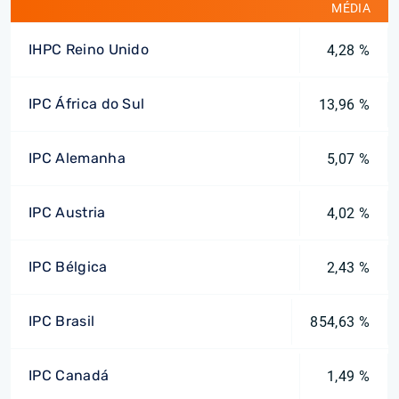
MÉDIA
IHPC Reino Unido
4,28 %
IPC África do Sul
13,96 %
IPC Alemanha
5,07 %
IPC Austria
4,02 %
IPC Bélgica
2,43 %
IPC Brasil
854,63 %
IPC Canadá
1,49 %