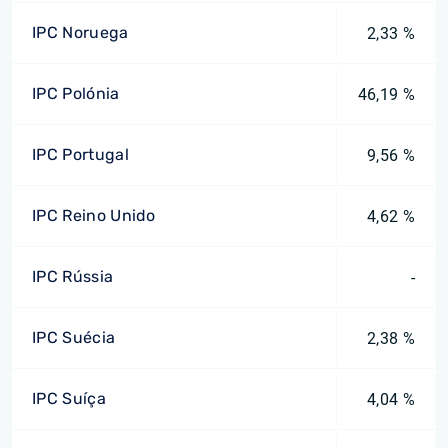
IPC Noruega
2,33 %
IPC Polónia
46,19 %
IPC Portugal
9,56 %
IPC Reino Unido
4,62 %
IPC Rússia
-
IPC Suécia
2,38 %
IPC Suíça
4,04 %