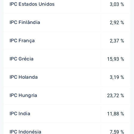
IPC Estados Unidos
3,03 %
IPC Finlândia
2,92 %
IPC França
2,37 %
IPC Grécia
15,93 %
IPC Holanda
3,19 %
IPC Hungria
23,72 %
IPC India
11,88 %
IPC Indonésia
7,59 %