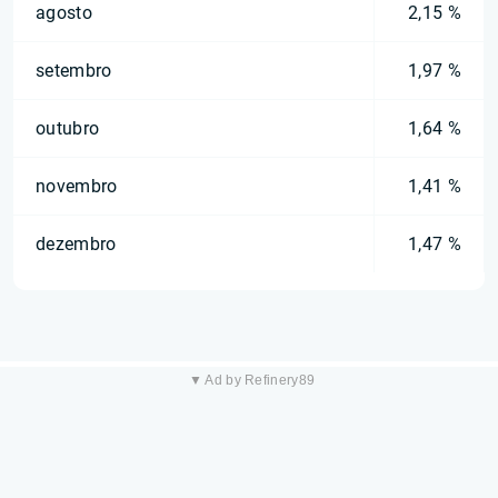
agosto
2,15 %
setembro
1,97 %
outubro
1,64 %
novembro
1,41 %
dezembro
1,47 %
▼ Ad by Refinery89