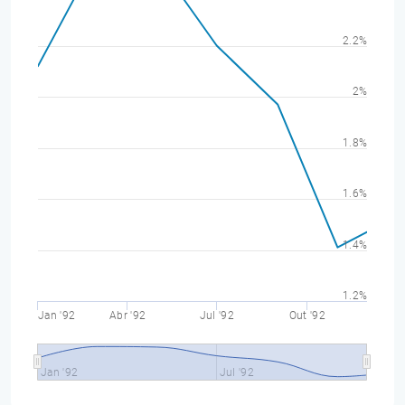
2.2%
2%
1.8%
1.6%
1.4%
1.2%
Jan '92
Abr '92
Jul '92
Out '92
Jan '92
Jul '92