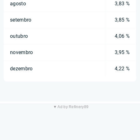
agosto
3,83 %
setembro
3,85 %
outubro
4,06 %
novembro
3,95 %
dezembro
4,22 %
▼ Ad by Refinery89