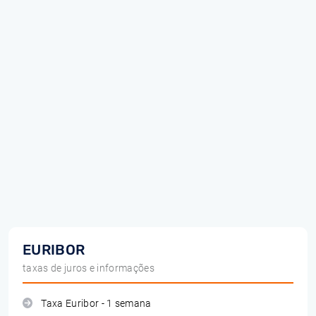
EURIBOR
taxas de juros e informações
Taxa Euribor - 1 semana