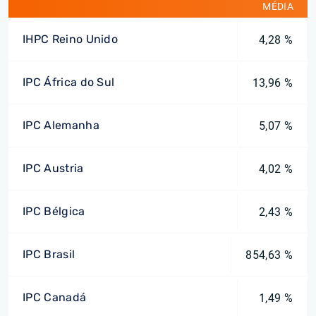
MÉDIA
IHPC Reino Unido
4,28 %
IPC África do Sul
13,96 %
IPC Alemanha
5,07 %
IPC Austria
4,02 %
IPC Bélgica
2,43 %
IPC Brasil
854,63 %
IPC Canadá
1,49 %