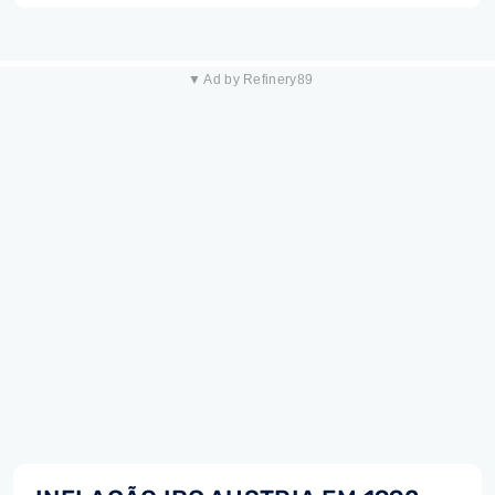
▼ Ad by Refinery89