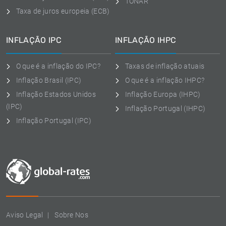
TONAR
Taxa de juros europeia (ECB)
INFLAÇÃO IPC
INFLAÇÃO IHPC
O que é a inflação do IPC?
Taxas de inflação atuais
Inflação Brasil (IPC)
O que é a inflação IHPC?
Inflação Estados Unidos
Inflação Europa (IHPC)
(IPC)
Inflação Portugal (IHPC)
Inflação Portugal (IPC)
Aviso Legal
Sobre Nos