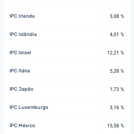
IPC Irlanda
3,08 %
IPC Islândia
4,01 %
IPC Israel
12,21 %
IPC Itália
5,28 %
IPC Japão
1,73 %
IPC Luxemburgo
3,16 %
IPC México
15,58 %