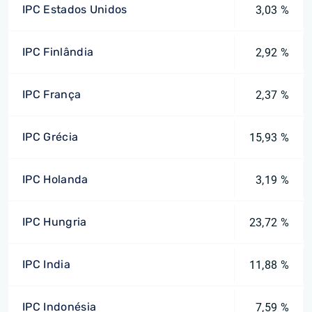
IPC Estados Unidos
3,03 %
IPC Finlândia
2,92 %
IPC França
2,37 %
IPC Grécia
15,93 %
IPC Holanda
3,19 %
IPC Hungria
23,72 %
IPC India
11,88 %
IPC Indonésia
7,59 %