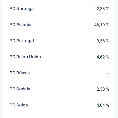
IPC Noruega
2,33 %
IPC Polónia
46,19 %
IPC Portugal
9,56 %
IPC Reino Unido
4,62 %
IPC Rússia
-
IPC Suécia
2,38 %
IPC Suíça
4,04 %