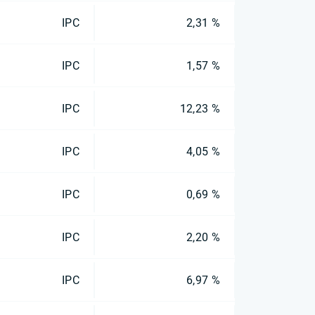
IPC
2,31 %
IPC
1,57 %
IPC
12,23 %
IPC
4,05 %
IPC
0,69 %
IPC
2,20 %
IPC
6,97 %