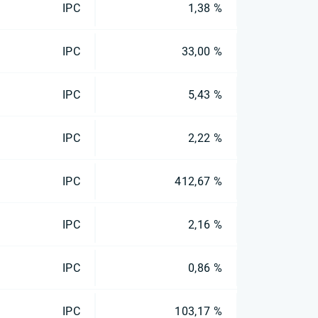
IPC
1,38 %
IPC
33,00 %
IPC
5,43 %
IPC
2,22 %
IPC
412,67 %
IPC
2,16 %
IPC
0,86 %
IPC
103,17 %