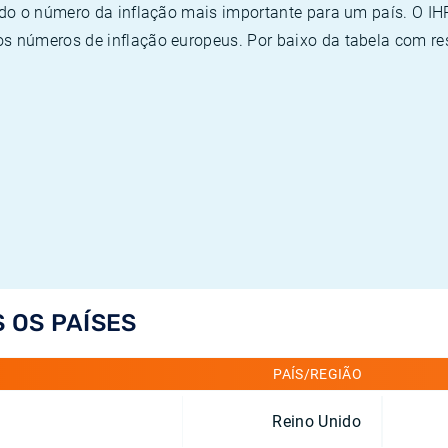
ado o número da inflação mais importante para um país. O I
 números de inflação europeus. Por baixo da tabela com re
S OS PAÍSES
PAÍS/REGIÃO
Reino Unido