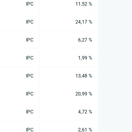
IPC
11,52 %
IPC
24,17 %
IPC
6,27 %
IPC
1,99 %
IPC
13,48 %
IPC
20,99 %
IPC
4,72 %
IPC
2,61 %