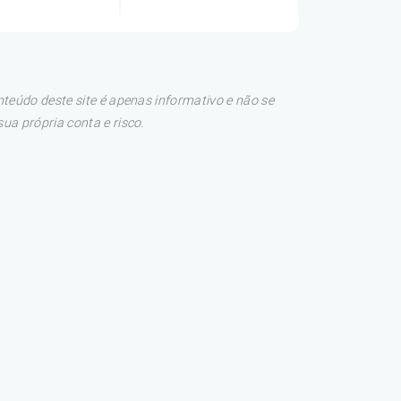
teúdo deste site é apenas informativo e não se
a própria conta e risco.