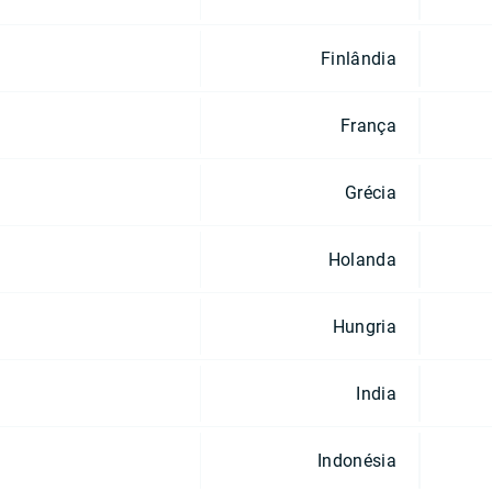
Finlândia
França
Grécia
Holanda
Hungria
India
Indonésia