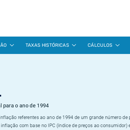
ÇÃO
TAXAS HISTÓRICAS
CÁLCULOS
4
al para o ano de 1994
 inflação referentes ao ano de 1994 de um grande número d
inflação com base no IPC (índice de preços ao consumidor) 