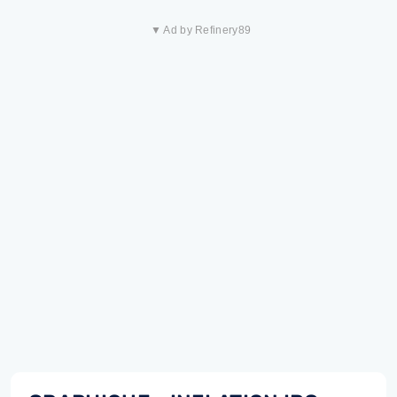
▼ Ad by Refinery89