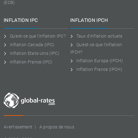
(ECB)
INFLATION IPC
INFLATION IPCH
Qu'est-ce que l'inflation IPC?
Taux d'inflation actuels
Inflation Canada (IPC)
Qu'est-ce que l'inflation
IPCH?
Inflation Etats-Unis (IPC)
Inflation Europa (IPCH)
Inflation France (IPC)
Inflation France (IPCH)
Avertissement
A propos de nous