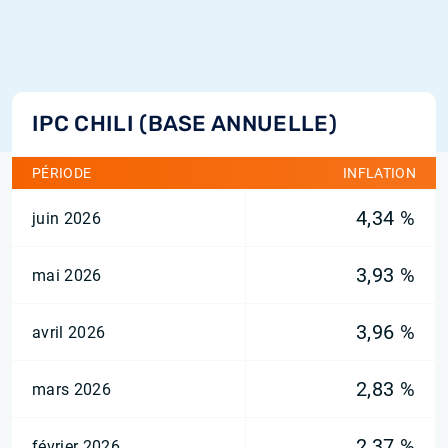
IPC CHILI (BASE ANNUELLE)
PÉRIODE
INFLATION
4,34 %
juin 2026
3,93 %
mai 2026
3,96 %
avril 2026
2,83 %
mars 2026
2,37 %
février 2026