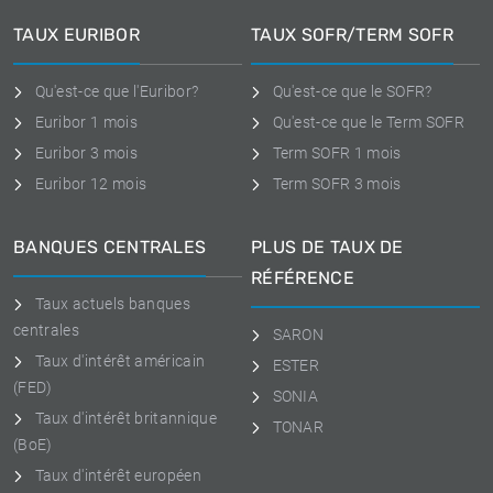
TAUX EURIBOR
TAUX SOFR/TERM SOFR
Qu'est-ce que l'Euribor?
Qu'est-ce que le SOFR?
Euribor 1 mois
Qu'est-ce que le Term SOFR
Euribor 3 mois
Term SOFR 1 mois
Euribor 12 mois
Term SOFR 3 mois
BANQUES CENTRALES
PLUS DE TAUX DE
RÉFÉRENCE
Taux actuels banques
centrales
SARON
Taux d'intérêt américain
ESTER
(FED)
SONIA
Taux d'intérêt britannique
TONAR
(BoE)
Taux d'intérêt européen