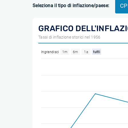
CP
Seleziona il tipo di inflazione/paese:
GRAFICO DELL'INFLAZ
Tassi di inflazione storici nel 1956
Ingrandisci
1m
6m
1a
tutti