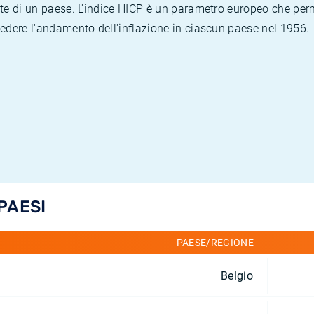
te di un paese. L'indice HICP è un parametro europeo che permet
vedere l'andamento dell'inflazione in ciascun paese nel 1956.
 PAESI
PAESE/REGIONE
Belgio