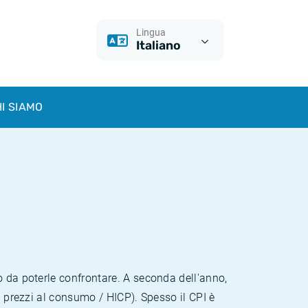
Lingua
Italiano
I SIAMO
o da poterle confrontare. A seconda dell'anno,
i prezzi al consumo / HICP). Spesso il CPI è