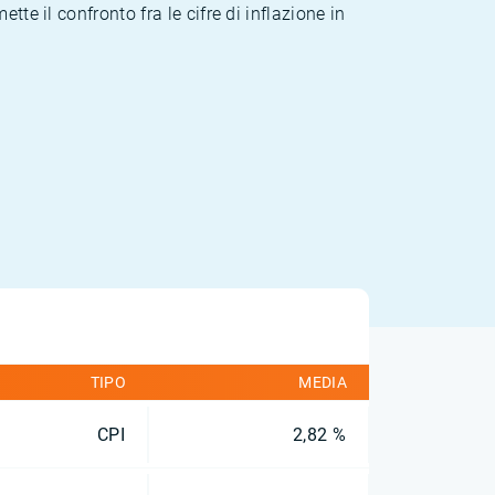
te il confronto fra le cifre di inflazione in
TIPO
MEDIA
CPI
2,82 %