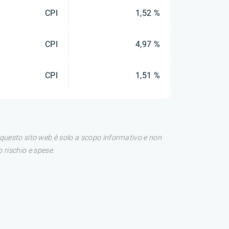
CPI
1,52 %
CPI
4,97 %
CPI
1,51 %
di questo sito web è solo a scopo informativo e non
 rischio e spese.