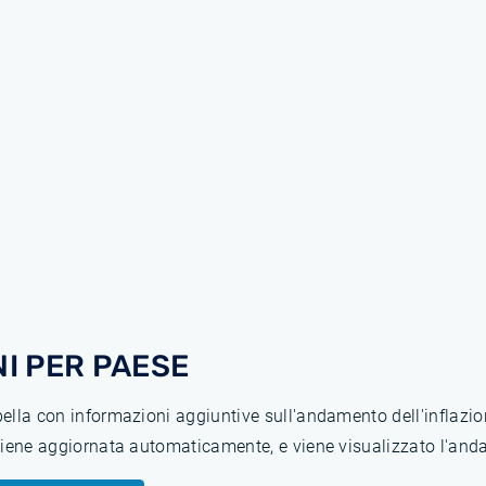
I PER PAESE
abella con informazioni aggiuntive sull'andamento dell'inflaz
 viene aggiornata automaticamente, e viene visualizzato l'anda