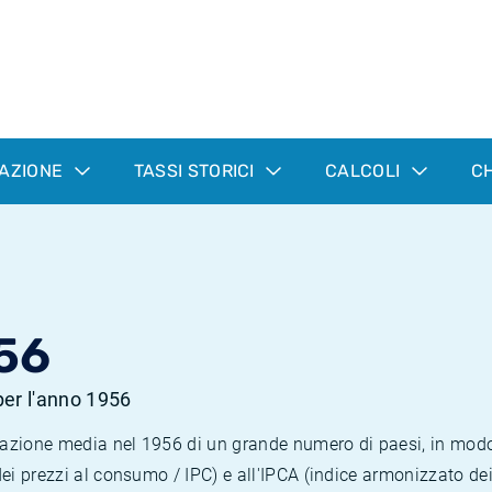
LAZIONE
TASSI STORICI
CALCOLI
CH
56
 per l'anno 1956
nflazione media nel 1956 di un grande numero di paesi, in mod
dei prezzi al consumo / IPC) e all'IPCA (indice armonizzato de