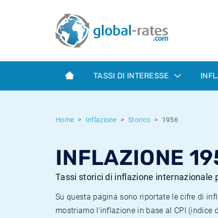
Euribor
Cos'è l'inflazione CPI?
Tassi storici Euribor
Calcolatore dell’inflazione
Term SOFR
Cos'è l'inflazione HICP?
Tassi storici di ESTER
TASSI DI INTERESSE
INF
Banche centrali
Inflazione Europa
Tassi SOFR storici
ESTER
Inflazione Italia
Tassi storici di SONIA
Home
Inflazione
Storico
1956
SONIA
Inflazione Stati Uniti
Tassi storici di TONAR
INFLAZIONE 19
SOFR
Inflazione Svizzera
Tassi di inflazione storici
Tassi storici di inflazione internazionale
Su questa pagina sono riportate le cifre di i
mostriamo l'inflazione in base al CPI (indice 