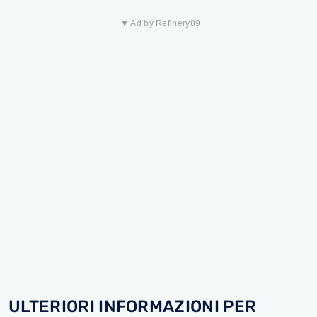
▼ Ad by Refinery89
ULTERIORI INFORMAZIONI PER