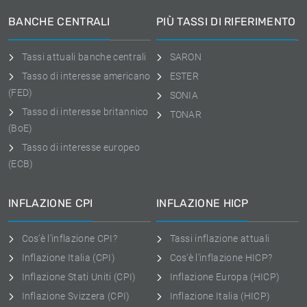
BANCHE CENTRALI
PIÙ TASSI DI RIFERIMENTO
Tassi attuali banche centrali
SARON
Tasso di interesse americano
ESTER
(FED)
SONIA
Tasso di interesse britannico
TONAR
(BoE)
Tasso di interesse europeo
(ECB)
INFLAZIONE CPI
INFLAZIONE HICP
Cos'è l'inflazione CPI?
Tassi inflazione attuali
Inflazione Italia (CPI)
Cos'è l'inflazione HICP?
Inflazione Stati Uniti (CPI)
Inflazione Europa (HICP)
Inflazione Svizzera (CPI)
Inflazione Italia (HICP)