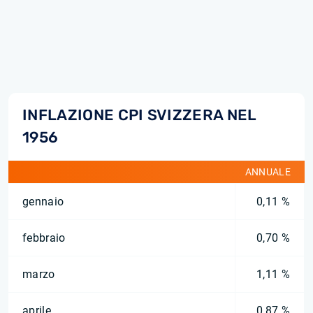
INFLAZIONE CPI SVIZZERA NEL
1956
ANNUALE
gennaio
0,11 %
febbraio
0,70 %
marzo
1,11 %
aprile
0,87 %