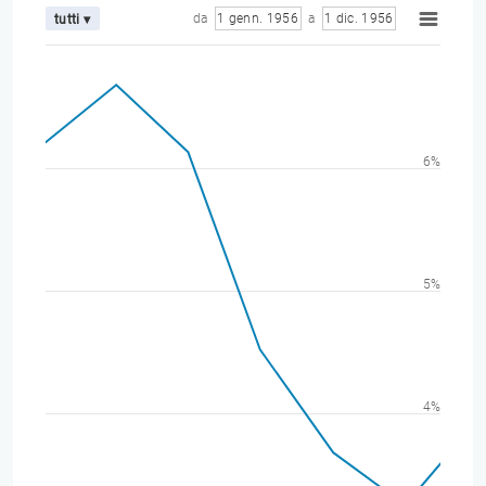
da
1 genn. 1956
a
1 dic. 1956
tutti ▾
6%
5%
4%