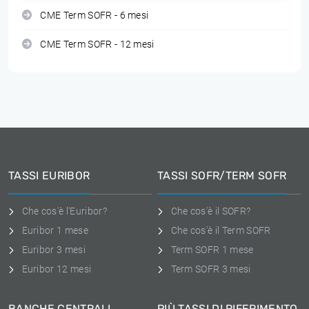
CME Term SOFR - 6 mesi
CME Term SOFR - 12 mesi
TASSI EURIBOR
TASSI SOFR/TERM SOFR
Che cos'è l'Euribor?
Che cos'è il SOFR?
Euribor 1 mese
Che cos'è il Term SOFR
Euribor 3 mesi
Term SOFR 1 mese
Euribor 12 mesi
Term SOFR 3 mesi
BANCHE CENTRALI
PIÙ TASSI DI RIFERIMENTO