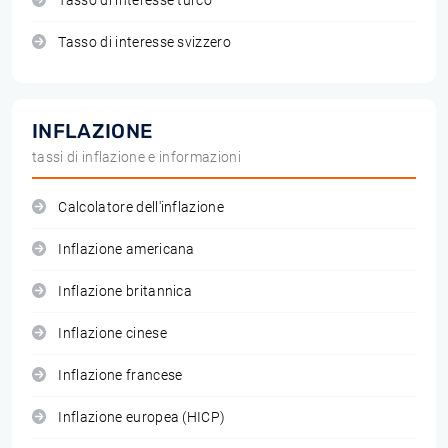
Tasso di interesse turco
Tasso di interesse svizzero
INFLAZIONE
tassi di inflazione e informazioni
Calcolatore dell'inflazione
Inflazione americana
Inflazione britannica
Inflazione cinese
Inflazione francese
Inflazione europea (HICP)