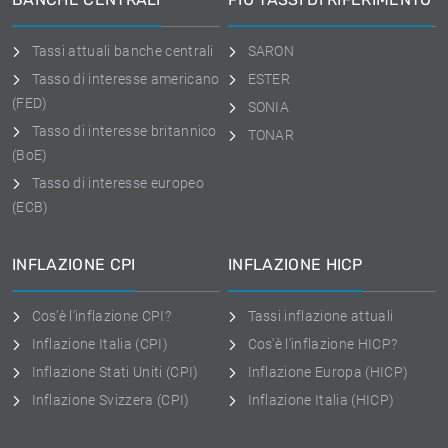
Tassi attuali banche centrali
SARON
Tasso di interesse americano
ESTER
(FED)
SONIA
Tasso di interesse britannico
TONAR
(BoE)
Tasso di interesse europeo
(ECB)
INFLAZIONE CPI
INFLAZIONE HICP
Cos'è l'inflazione CPI?
Tassi inflazione attuali
Inflazione Italia (CPI)
Cos'è l'inflazione HICP?
Inflazione Stati Uniti (CPI)
Inflazione Europa (HICP)
Inflazione Svizzera (CPI)
Inflazione Italia (HICP)