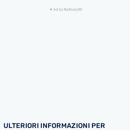
▼ Ad by Refinery89
ULTERIORI INFORMAZIONI PER