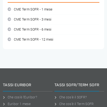
CME Term SOFR - 1 mese
CME Term SOFR - 3 mesi
CME Term SOFR - 6 mesi
CME Term SOFR - 12 mesi
TASSI EURIBOR
TASSI SOFR/TERM SOFR
Che cos'è l'Euribor?
Che cos'è il SOFR?
Euribor 1 mese
Che cos'è il Term SOFR