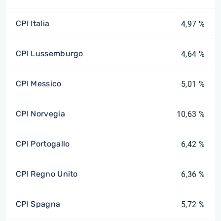
CPI Italia
4,97 %
CPI Lussemburgo
4,64 %
CPI Messico
5,01 %
CPI Norvegia
10,63 %
CPI Portogallo
6,42 %
CPI Regno Unito
6,36 %
CPI Spagna
5,72 %