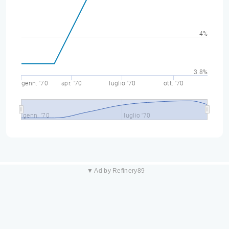
4%
3.8%
genn. '70
apr. '70
luglio '70
ott. '70
genn. '70
luglio '70
▼ Ad by Refinery89