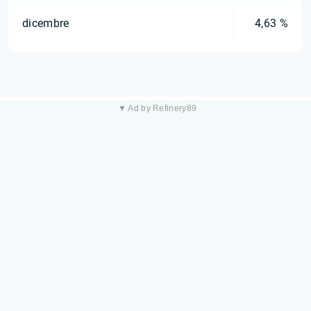
dicembre
4,63 %
▼ Ad by Refinery89