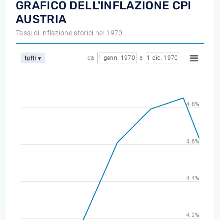
GRAFICO DELL'INFLAZIONE CPI
AUSTRIA
Tassi di inflazione storici nel 1970
da
1 genn. 1970
a
1 dic. 1970
tutti ▾
4.8%
4.6%
4.4%
4.2%