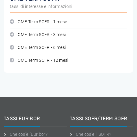
tassi di interesse e informazioni
CME Term SOFR - 1 mese
CME Term SOFR - 3 mesi
CME Term SOFR - 6 mesi
CME Term SOFR - 12 mesi
TASSI EURIBOR
TASSI SOFR/TERM SOFR
Che cos'è l'Euribor?
Che cos'è il SOFR?