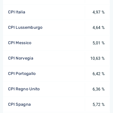
CPI Italia
4,97 %
CPI Lussemburgo
4,64 %
CPI Messico
5,01 %
CPI Norvegia
10,63 %
CPI Portogallo
6,42 %
CPI Regno Unito
6,36 %
CPI Spagna
5,72 %