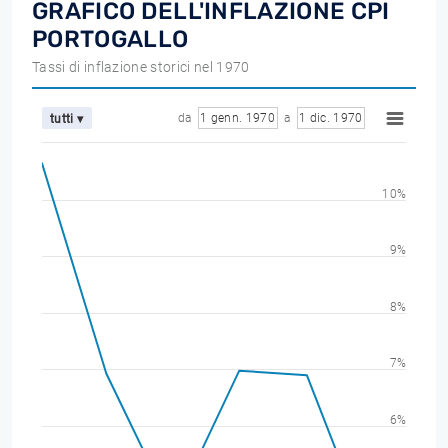
GRAFICO DELL'INFLAZIONE CPI
PORTOGALLO
Tassi di inflazione storici nel 1970
da
1 genn. 1970
a
1 dic. 1970
tutti ▾
10%
9%
8%
7%
6%