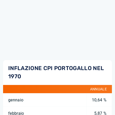
INFLAZIONE CPI PORTOGALLO NEL
1970
ANNUALE
gennaio
10,64 %
febbraio
5,87 %