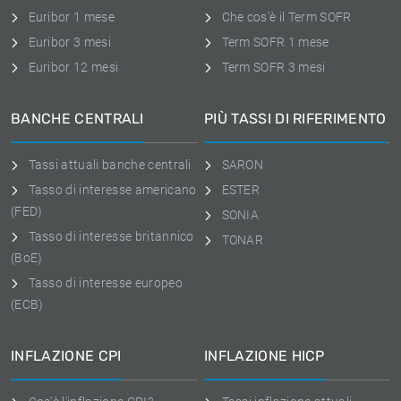
Euribor 1 mese
Che cos'è il Term SOFR
Euribor 3 mesi
Term SOFR 1 mese
Euribor 12 mesi
Term SOFR 3 mesi
BANCHE CENTRALI
PIÙ TASSI DI RIFERIMENTO
Tassi attuali banche centrali
SARON
Tasso di interesse americano
ESTER
(FED)
SONIA
Tasso di interesse britannico
TONAR
(BoE)
Tasso di interesse europeo
(ECB)
INFLAZIONE CPI
INFLAZIONE HICP