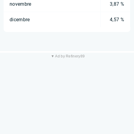
novembre
3,87 %
dicembre
4,57 %
▼ Ad by Refinery89