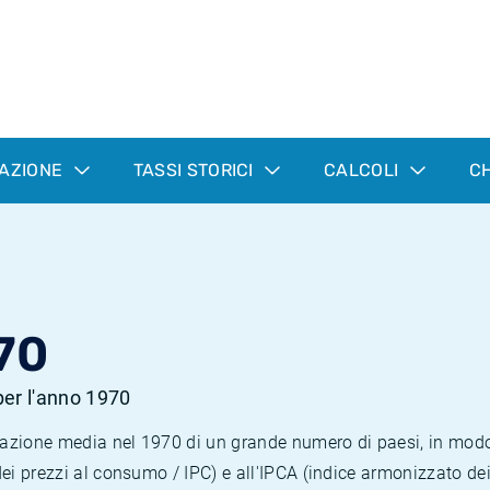
LAZIONE
TASSI STORICI
CALCOLI
CH
70
 per l'anno 1970
nflazione media nel 1970 di un grande numero di paesi, in mod
dei prezzi al consumo / IPC) e all'IPCA (indice armonizzato de