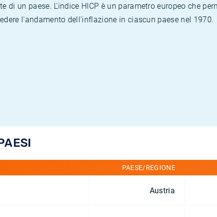
te di un paese. L'indice HICP è un parametro europeo che permet
vedere l'andamento dell'inflazione in ciascun paese nel 1970.
 PAESI
PAESE/REGIONE
Austria