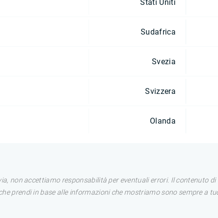
Stati Uniti
Sudafrica
Svezia
Svizzera
Olanda
avia, non accettiamo responsabilità per eventuali errori. Il contenuto 
i che prendi in base alle informazioni che mostriamo sono sempre a tuo