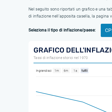
Nel seguito sono riportati un grafico e una t
di inflazione nell'apposita casella, la pagina
CP
Seleziona il tipo di inflazione/paese:
GRAFICO DELL'INFLAZ
Tassi di inflazione storici nel 1970
Ingrandisci
1m
6m
1a
tutti