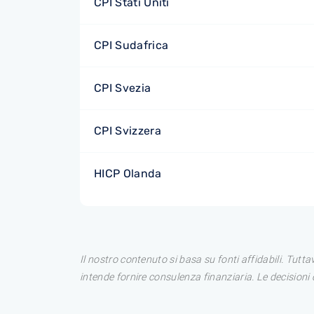
CPI Stati Uniti
CPI Sudafrica
CPI Svezia
CPI Svizzera
HICP Olanda
Il nostro contenuto si basa su fonti affidabili. Tutt
intende fornire consulenza finanziaria. Le decision