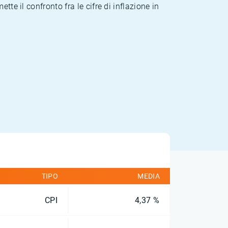
te il confronto fra le cifre di inflazione in
TIPO
MEDIA
CPI
4,37 %