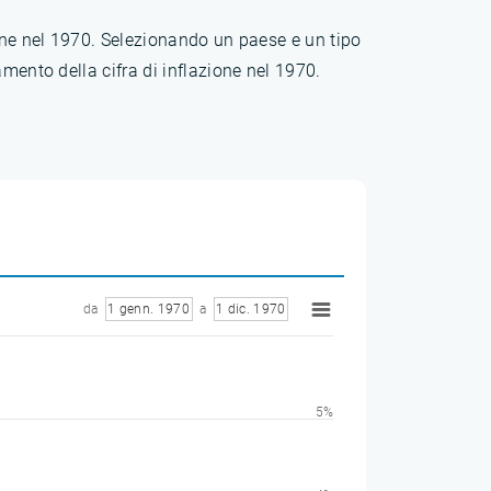
ione nel 1970. Selezionando un paese e un tipo
mento della cifra di inflazione nel 1970.
da
1 genn. 1970
a
1 dic. 1970
5%