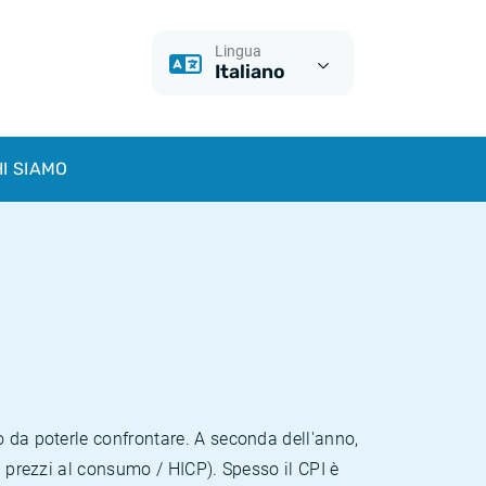
Lingua
Italiano
I SIAMO
o da poterle confrontare. A seconda dell'anno,
i prezzi al consumo / HICP). Spesso il CPI è