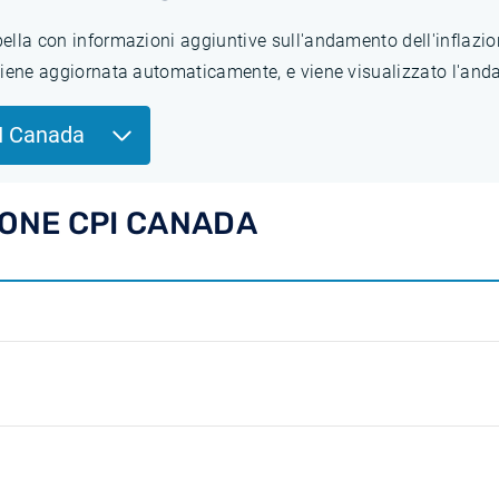
abella con informazioni aggiuntive sull'andamento dell'inflaz
 viene aggiornata automaticamente, e viene visualizzato l'anda
I Canada
IONE CPI CANADA