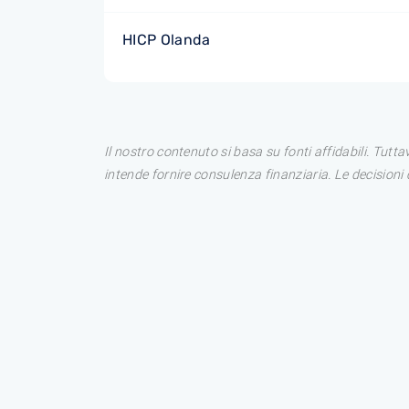
HICP Olanda
Il nostro contenuto si basa su fonti affidabili. Tutt
intende fornire consulenza finanziaria. Le decision