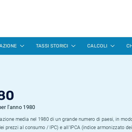
LAZIONE
TASSI STORICI
CALCOLI
CH
80
 per l'anno 1980
nflazione media nel 1980 di un grande numero di paesi, in mod
dei prezzi al consumo / IPC) e all'IPCA (indice armonizzato de