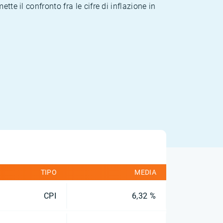
te il confronto fra le cifre di inflazione in
TIPO
MEDIA
CPI
6,32 %