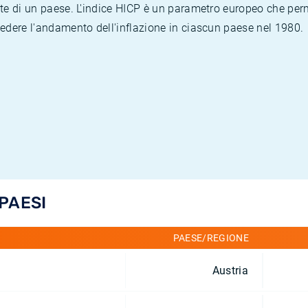
te di un paese. L'indice HICP è un parametro europeo che permet
vedere l'andamento dell'inflazione in ciascun paese nel 1980.
 PAESI
PAESE/REGIONE
Austria