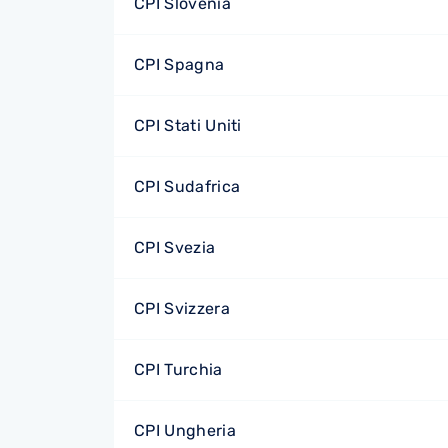
CPI Slovenia
CPI Spagna
CPI Stati Uniti
CPI Sudafrica
CPI Svezia
CPI Svizzera
CPI Turchia
CPI Ungheria