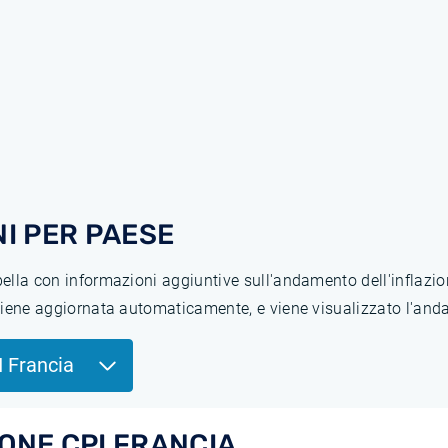
I PER PAESE
abella con informazioni aggiuntive sull'andamento dell'inflaz
 viene aggiornata automaticamente, e viene visualizzato l'anda
I Francia
IONE CPI FRANCIA