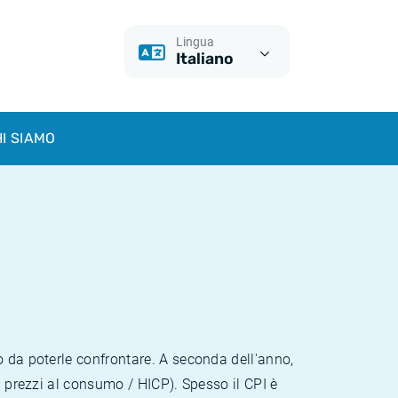
Lingua
Italiano
I SIAMO
o da poterle confrontare. A seconda dell'anno,
i prezzi al consumo / HICP). Spesso il CPI è