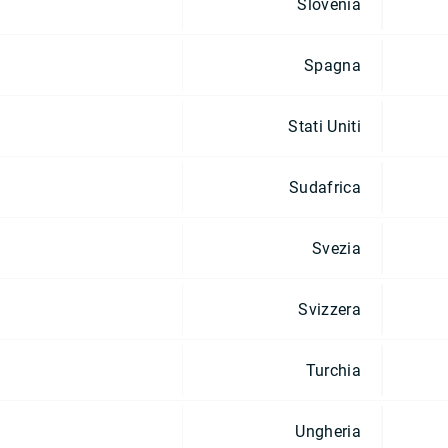
Slovenia
Spagna
Stati Uniti
Sudafrica
Svezia
Svizzera
Turchia
Ungheria