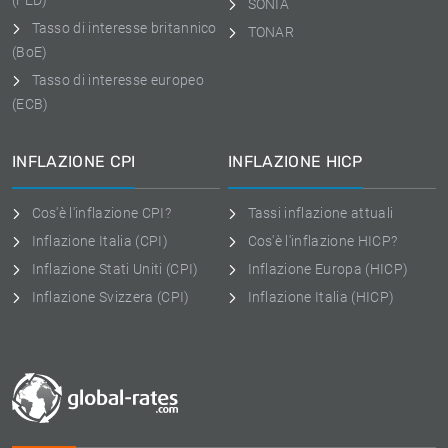
(FED)
SONIA
Tasso di interesse britannico
TONAR
(BoE)
Tasso di interesse europeo
(ECB)
INFLAZIONE CPI
INFLAZIONE HICP
Cos'è l'inflazione CPI?
Tassi inflazione attuali
Inflazione Italia (CPI)
Cos'è l'inflazione HICP?
Inflazione Stati Uniti (CPI)
Inflazione Europa (HICP)
Inflazione Svizzera (CPI)
Inflazione Italia (HICP)