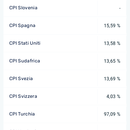
CPI Slovenia
-
CPI Spagna
15,59 %
CPI Stati Uniti
13,58 %
CPI Sudafrica
13,65 %
CPI Svezia
13,69 %
CPI Svizzera
4,03 %
CPI Turchia
97,09 %