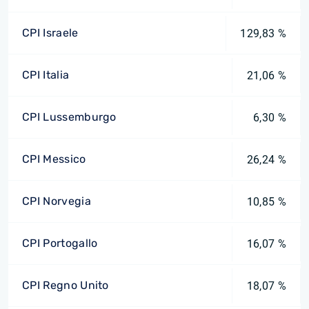
CPI Israele
129,83 %
CPI Italia
21,06 %
CPI Lussemburgo
6,30 %
CPI Messico
26,24 %
CPI Norvegia
10,85 %
CPI Portogallo
16,07 %
CPI Regno Unito
18,07 %