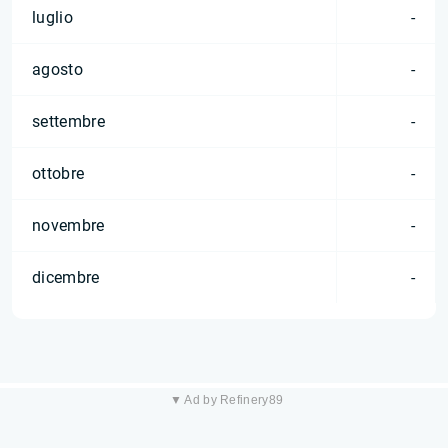
luglio
-
agosto
-
settembre
-
ottobre
-
novembre
-
dicembre
-
▼ Ad by Refinery89