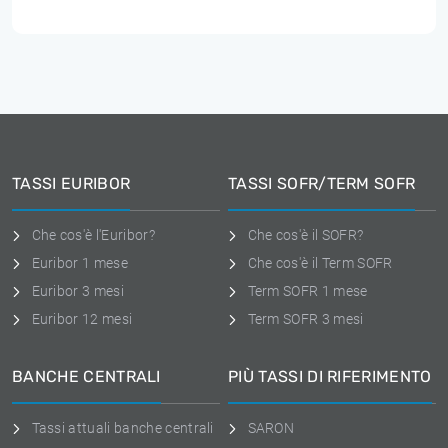
TASSI EURIBOR
TASSI SOFR/TERM SOFR
Che cos'è l'Euribor?
Che cos'è il SOFR?
Euribor 1 mese
Che cos'è il Term SOFR
Euribor 3 mesi
Term SOFR 1 mese
Euribor 12 mesi
Term SOFR 3 mesi
BANCHE CENTRALI
PIÙ TASSI DI RIFERIMENTO
Tassi attuali banche centrali
SARON