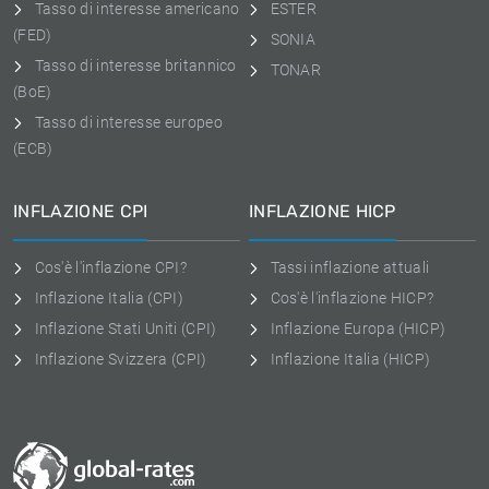
Tasso di interesse americano
ESTER
(FED)
SONIA
Tasso di interesse britannico
TONAR
(BoE)
Tasso di interesse europeo
(ECB)
INFLAZIONE CPI
INFLAZIONE HICP
Cos'è l'inflazione CPI?
Tassi inflazione attuali
Inflazione Italia (CPI)
Cos'è l'inflazione HICP?
Inflazione Stati Uniti (CPI)
Inflazione Europa (HICP)
Inflazione Svizzera (CPI)
Inflazione Italia (HICP)