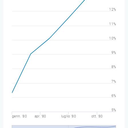
12%
11%
10%
9%
8%
7%
6%
5%
genn. '80
apr. '80
luglio '80
ott. '80