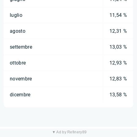
luglio
11,54 %
agosto
12,31 %
settembre
13,03 %
ottobre
12,93 %
novembre
12,83 %
dicembre
13,58 %
▼ Ad by Refinery89