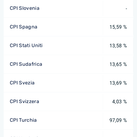
CPI Slovenia
-
CPI Spagna
15,59 %
CPI Stati Uniti
13,58 %
CPI Sudafrica
13,65 %
CPI Svezia
13,69 %
CPI Svizzera
4,03 %
CPI Turchia
97,09 %