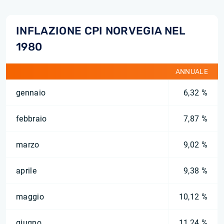
INFLAZIONE CPI NORVEGIA NEL
1980
ANNUALE
gennaio
6,32 %
febbraio
7,87 %
marzo
9,02 %
aprile
9,38 %
maggio
10,12 %
giugno
11,24 %