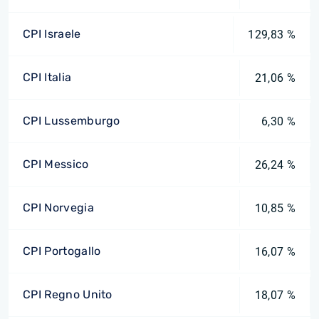
CPI Israele
129,83 %
CPI Italia
21,06 %
CPI Lussemburgo
6,30 %
CPI Messico
26,24 %
CPI Norvegia
10,85 %
CPI Portogallo
16,07 %
CPI Regno Unito
18,07 %