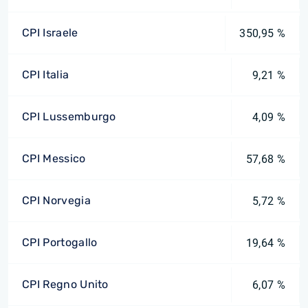
CPI Israele
350,95 %
CPI Italia
9,21 %
CPI Lussemburgo
4,09 %
CPI Messico
57,68 %
CPI Norvegia
5,72 %
CPI Portogallo
19,64 %
CPI Regno Unito
6,07 %