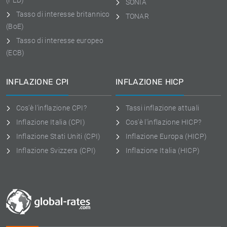
(FED)
SONIA
Tasso di interesse britannico
TONAR
(BoE)
Tasso di interesse europeo
(ECB)
INFLAZIONE CPI
INFLAZIONE HICP
Cos'è l'inflazione CPI?
Tassi inflazione attuali
Inflazione Italia (CPI)
Cos'è l'inflazione HICP?
Inflazione Stati Uniti (CPI)
Inflazione Europa (HICP)
Inflazione Svizzera (CPI)
Inflazione Italia (HICP)