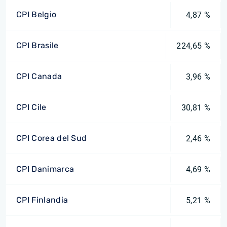
CPI Belgio
4,87 %
CPI Brasile
224,65 %
CPI Canada
3,96 %
CPI Cile
30,81 %
CPI Corea del Sud
2,46 %
CPI Danimarca
4,69 %
CPI Finlandia
5,21 %