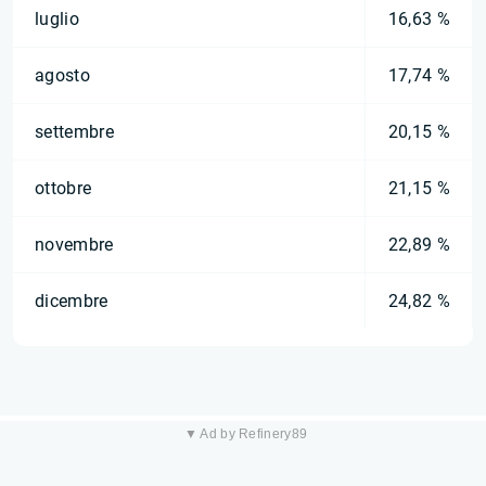
luglio
16,63 %
agosto
17,74 %
settembre
20,15 %
ottobre
21,15 %
novembre
22,89 %
dicembre
24,82 %
▼ Ad by Refinery89