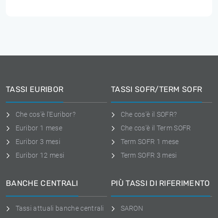
TASSI EURIBOR
TASSI SOFR/TERM SOFR
Che cos'è l'Euribor?
Che cos'è il SOFR?
Euribor 1 mese
Che cos'è il Term SOFR
Euribor 3 mesi
Term SOFR 1 mese
Euribor 12 mesi
Term SOFR 3 mesi
BANCHE CENTRALI
PIÙ TASSI DI RIFERIMENTO
Tassi attuali banche centrali
SARON