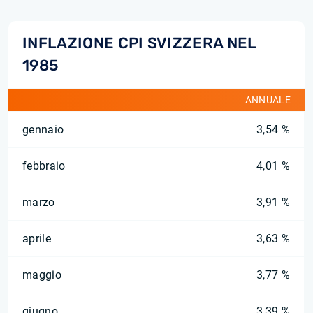
INFLAZIONE CPI SVIZZERA NEL
1985
ANNUALE
gennaio
3,54 %
febbraio
4,01 %
marzo
3,91 %
aprile
3,63 %
maggio
3,77 %
giugno
3,39 %