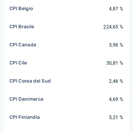
CPI Belgio
4,87 %
CPI Brasile
224,65 %
CPI Canada
3,96 %
CPI Cile
30,81 %
CPI Corea del Sud
2,46 %
CPI Danimarca
4,69 %
CPI Finlandia
5,21 %