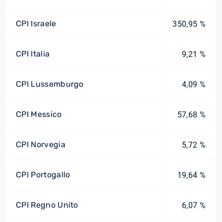
CPI Israele
350,95 %
CPI Italia
9,21 %
CPI Lussemburgo
4,09 %
CPI Messico
57,68 %
CPI Norvegia
5,72 %
CPI Portogallo
19,64 %
CPI Regno Unito
6,07 %