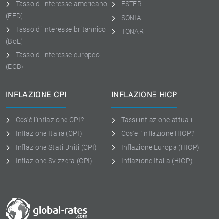
Tasso di interesse americano
ESTER
(FED)
SONIA
Tasso di interesse britannico
TONAR
(BoE)
Tasso di interesse europeo
(ECB)
INFLAZIONE CPI
INFLAZIONE HICP
Cos'è l'inflazione CPI?
Tassi inflazione attuali
Inflazione Italia (CPI)
Cos'è l'inflazione HICP?
Inflazione Stati Uniti (CPI)
Inflazione Europa (HICP)
Inflazione Svizzera (CPI)
Inflazione Italia (HICP)