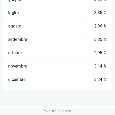
luglio
3,35 %
agosto
2,96 %
settembre
3,35 %
ottobre
2,95 %
novembre
3,14 %
dicembre
3,24 %
▼ Ad by Refinery89