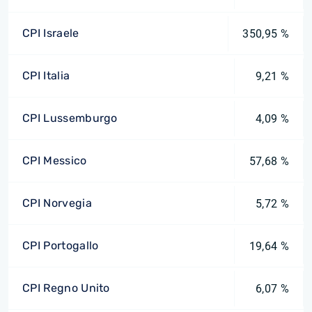
CPI Israele
350,95 %
CPI Italia
9,21 %
CPI Lussemburgo
4,09 %
CPI Messico
57,68 %
CPI Norvegia
5,72 %
CPI Portogallo
19,64 %
CPI Regno Unito
6,07 %