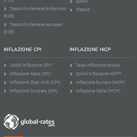
(FED)
SONIA
Tasso di interesse britannico
TONAR
(BoE)
Tasso di interesse europeo
(ECB)
INFLAZIONE CPI
INFLAZIONE HICP
Cos'è l'inflazione CPI?
Tassi inflazione attuali
Inflazione Italia (CPI)
Cos'è l'inflazione HICP?
Inflazione Stati Uniti (CPI)
Inflazione Europa (HICP)
Inflazione Svizzera (CPI)
Inflazione Italia (HICP)