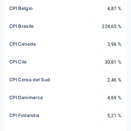
CPI Belgio
4,87 %
CPI Brasile
224,65 %
CPI Canada
3,96 %
CPI Cile
30,81 %
CPI Corea del Sud
2,46 %
CPI Danimarca
4,69 %
CPI Finlandia
5,21 %