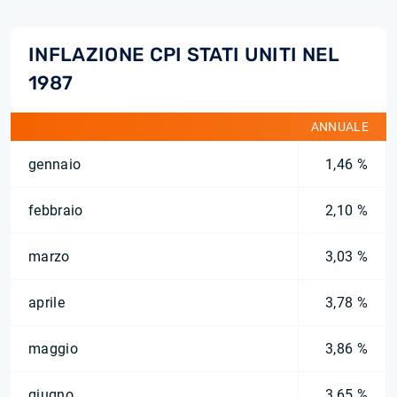
INFLAZIONE CPI STATI UNITI NEL
1987
ANNUALE
gennaio
1,46 %
febbraio
2,10 %
marzo
3,03 %
aprile
3,78 %
maggio
3,86 %
giugno
3,65 %