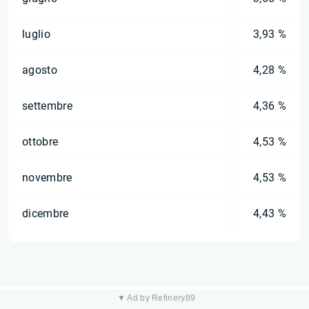
luglio
3,93 %
agosto
4,28 %
settembre
4,36 %
ottobre
4,53 %
novembre
4,53 %
dicembre
4,43 %
▼ Ad by Refinery89