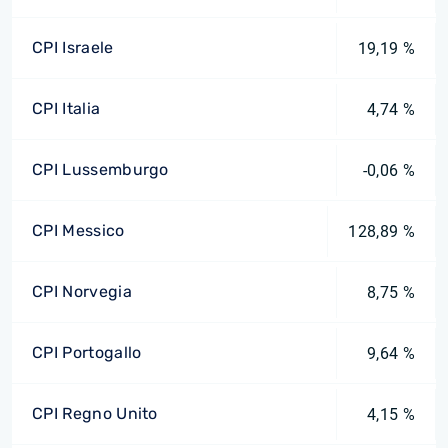
CPI Israele
19,19 %
CPI Italia
4,74 %
CPI Lussemburgo
-0,06 %
CPI Messico
128,89 %
CPI Norvegia
8,75 %
CPI Portogallo
9,64 %
CPI Regno Unito
4,15 %