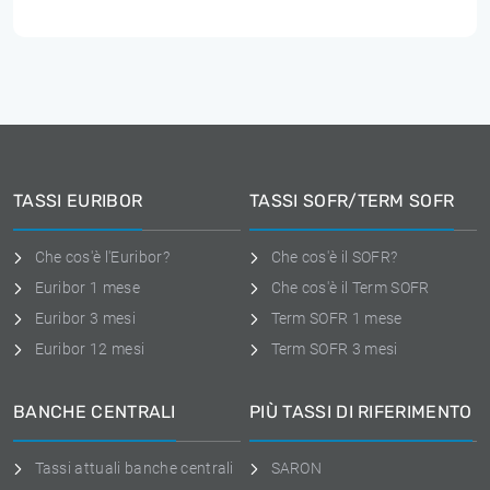
TASSI EURIBOR
TASSI SOFR/TERM SOFR
Che cos'è l'Euribor?
Che cos'è il SOFR?
Euribor 1 mese
Che cos'è il Term SOFR
Euribor 3 mesi
Term SOFR 1 mese
Euribor 12 mesi
Term SOFR 3 mesi
BANCHE CENTRALI
PIÙ TASSI DI RIFERIMENTO
Tassi attuali banche centrali
SARON