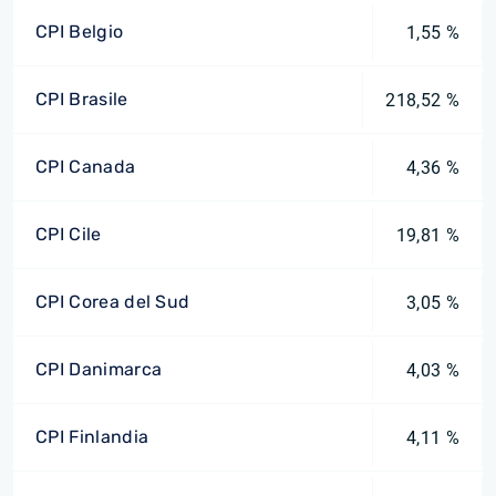
CPI Belgio
1,55 %
CPI Brasile
218,52 %
CPI Canada
4,36 %
CPI Cile
19,81 %
CPI Corea del Sud
3,05 %
CPI Danimarca
4,03 %
CPI Finlandia
4,11 %