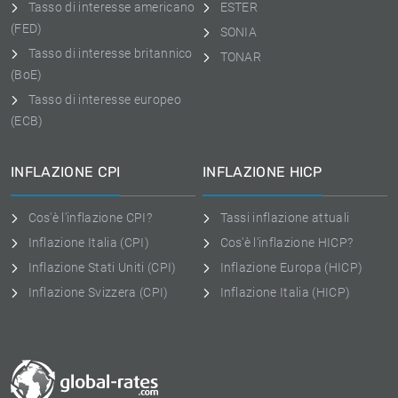
Tasso di interesse americano
ESTER
(FED)
SONIA
Tasso di interesse britannico
TONAR
(BoE)
Tasso di interesse europeo
(ECB)
INFLAZIONE CPI
INFLAZIONE HICP
Cos'è l'inflazione CPI?
Tassi inflazione attuali
Inflazione Italia (CPI)
Cos'è l'inflazione HICP?
Inflazione Stati Uniti (CPI)
Inflazione Europa (HICP)
Inflazione Svizzera (CPI)
Inflazione Italia (HICP)