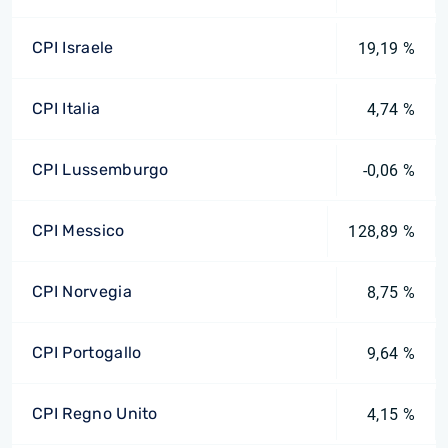
CPI Israele
19,19 %
CPI Italia
4,74 %
CPI Lussemburgo
-0,06 %
CPI Messico
128,89 %
CPI Norvegia
8,75 %
CPI Portogallo
9,64 %
CPI Regno Unito
4,15 %