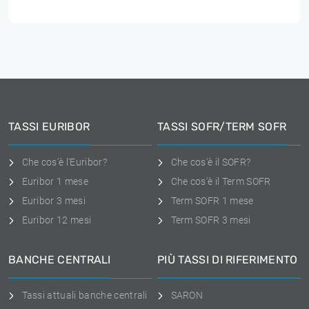
TASSI EURIBOR
TASSI SOFR/TERM SOFR
Che cos'è l'Euribor?
Che cos'è il SOFR?
Euribor 1 mese
Che cos'è il Term SOFR
Euribor 3 mesi
Term SOFR 1 mese
Euribor 12 mesi
Term SOFR 3 mesi
BANCHE CENTRALI
PIÙ TASSI DI RIFERIMENTO
Tassi attuali banche centrali
SARON