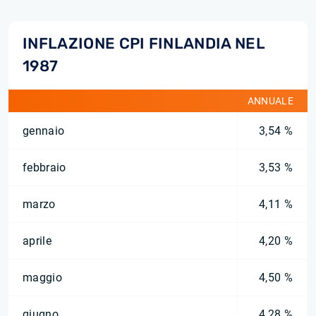
INFLAZIONE CPI FINLANDIA NEL
1987
ANNUALE
gennaio
3,54 %
febbraio
3,53 %
marzo
4,11 %
aprile
4,20 %
maggio
4,50 %
giugno
4,28 %