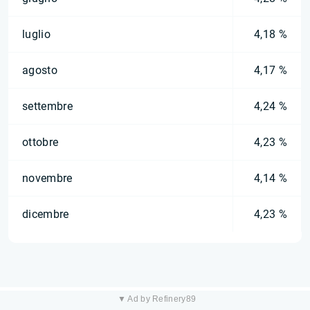
luglio
4,18 %
agosto
4,17 %
settembre
4,24 %
ottobre
4,23 %
novembre
4,14 %
dicembre
4,23 %
▼ Ad by Refinery89