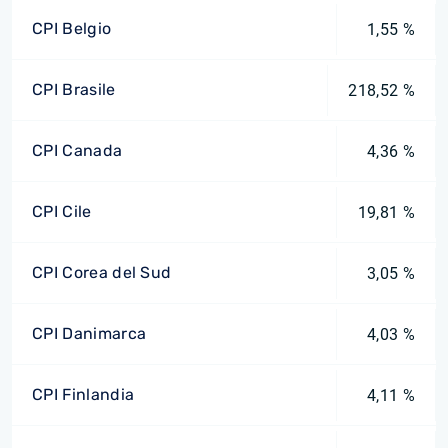
CPI Belgio
1,55 %
CPI Brasile
218,52 %
CPI Canada
4,36 %
CPI Cile
19,81 %
CPI Corea del Sud
3,05 %
CPI Danimarca
4,03 %
CPI Finlandia
4,11 %