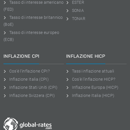
Tasso di interesse americano
ESTER
(FED)
SONIA
Tasso di interesse britannico
TONAR
(BoE)
Tasso di interesse europeo
(ECB)
INFLAZIONE CPI
INFLAZIONE HICP
Cos'è l'inflazione CPI?
Tassi inflazione attuali
Inflazione Italia (CPI)
Cos'è l'inflazione HICP?
Inflazione Stati Uniti (CPI)
Inflazione Europa (HICP)
Inflazione Svizzera (CPI)
Inflazione Italia (HICP)