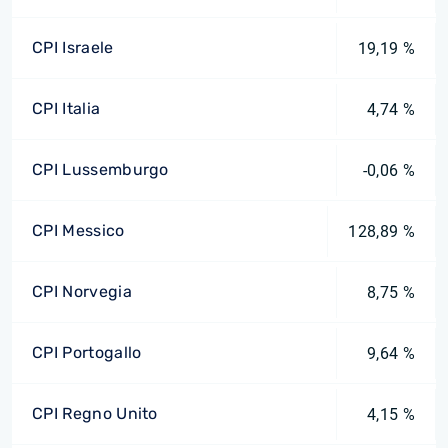
CPI Israele
19,19 %
CPI Italia
4,74 %
CPI Lussemburgo
-0,06 %
CPI Messico
128,89 %
CPI Norvegia
8,75 %
CPI Portogallo
9,64 %
CPI Regno Unito
4,15 %