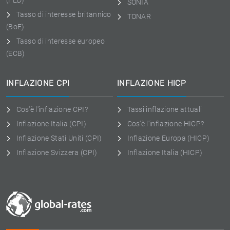
(FED)
SONIA
Tasso di interesse britannico
TONAR
(BoE)
Tasso di interesse europeo
(ECB)
INFLAZIONE CPI
INFLAZIONE HICP
Cos'è l'inflazione CPI?
Tassi inflazione attuali
Inflazione Italia (CPI)
Cos'è l'inflazione HICP?
Inflazione Stati Uniti (CPI)
Inflazione Europa (HICP)
Inflazione Svizzera (CPI)
Inflazione Italia (HICP)