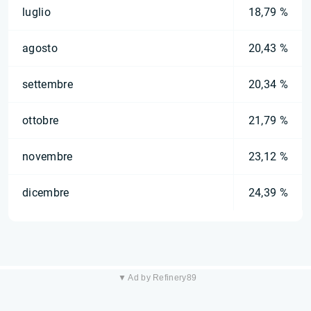
luglio
18,79 %
agosto
20,43 %
settembre
20,34 %
ottobre
21,79 %
novembre
23,12 %
dicembre
24,39 %
▼ Ad by Refinery89