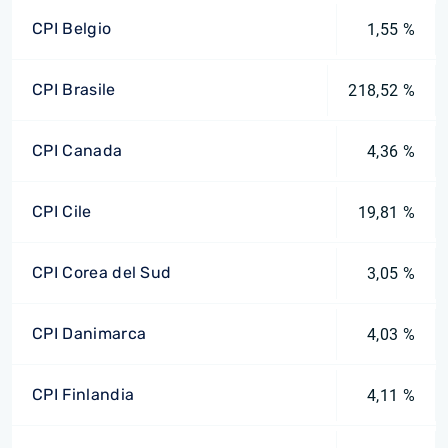
CPI Belgio
1,55 %
CPI Brasile
218,52 %
CPI Canada
4,36 %
CPI Cile
19,81 %
CPI Corea del Sud
3,05 %
CPI Danimarca
4,03 %
CPI Finlandia
4,11 %