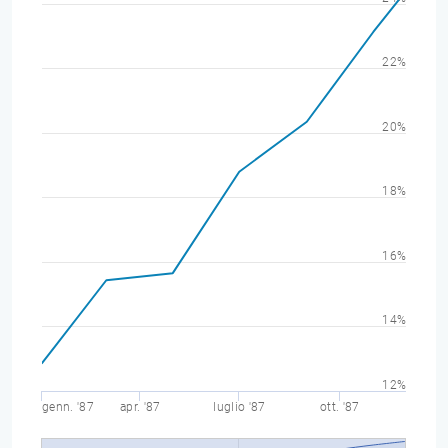
22%
20%
18%
16%
14%
12%
genn. '87
apr. '87
luglio '87
ott. '87