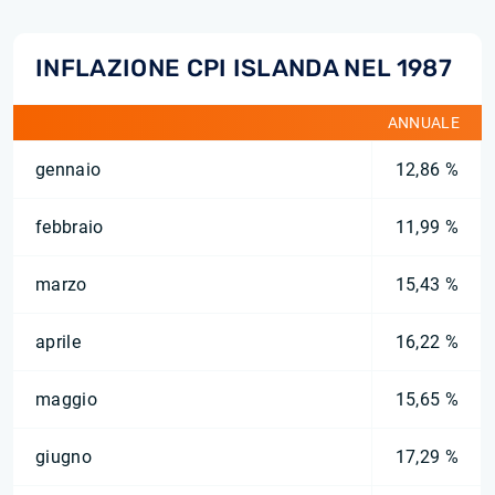
INFLAZIONE CPI ISLANDA NEL 1987
ANNUALE
gennaio
12,86 %
febbraio
11,99 %
marzo
15,43 %
aprile
16,22 %
maggio
15,65 %
giugno
17,29 %