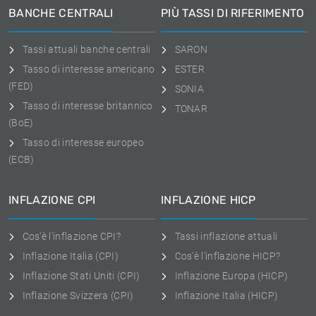
BANCHE CENTRALI
PIÙ TASSI DI RIFERIMENTO
Tassi attuali banche centrali
SARON
Tasso di interesse americano
ESTER
(FED)
SONIA
Tasso di interesse britannico
TONAR
(BoE)
Tasso di interesse europeo
(ECB)
INFLAZIONE CPI
INFLAZIONE HICP
Cos'è l'inflazione CPI?
Tassi inflazione attuali
Inflazione Italia (CPI)
Cos'è l'inflazione HICP?
Inflazione Stati Uniti (CPI)
Inflazione Europa (HICP)
Inflazione Svizzera (CPI)
Inflazione Italia (HICP)