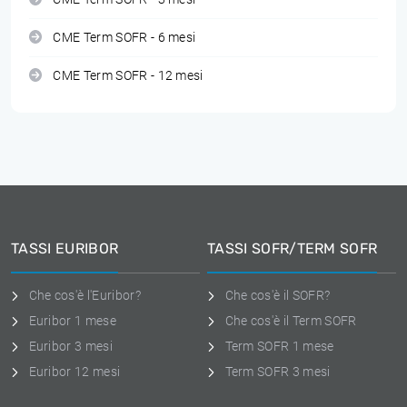
CME Term SOFR - 6 mesi
CME Term SOFR - 12 mesi
TASSI EURIBOR
TASSI SOFR/TERM SOFR
Che cos'è l'Euribor?
Che cos'è il SOFR?
Euribor 1 mese
Che cos'è il Term SOFR
Euribor 3 mesi
Term SOFR 1 mese
Euribor 12 mesi
Term SOFR 3 mesi