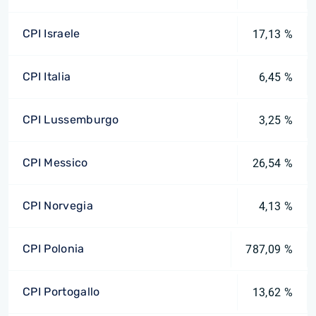
CPI Israele
17,13 %
CPI Italia
6,45 %
CPI Lussemburgo
3,25 %
CPI Messico
26,54 %
CPI Norvegia
4,13 %
CPI Polonia
787,09 %
CPI Portogallo
13,62 %