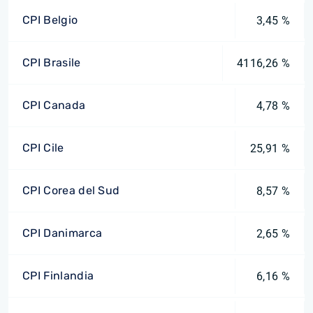
CPI Belgio
3,45 %
CPI Brasile
4116,26 %
CPI Canada
4,78 %
CPI Cile
25,91 %
CPI Corea del Sud
8,57 %
CPI Danimarca
2,65 %
CPI Finlandia
6,16 %