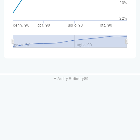
23%
22%
genn. '90
apr. '90
luglio '90
ott. '90
genn. '90
luglio '90
▼ Ad by Refinery89