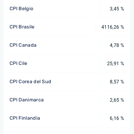
CPI Belgio
3,45 %
CPI Brasile
4116,26 %
CPI Canada
4,78 %
CPI Cile
25,91 %
CPI Corea del Sud
8,57 %
CPI Danimarca
2,65 %
CPI Finlandia
6,16 %