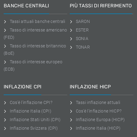
BANCHE CENTRALI
PIÙ TASSI DI RIFERIMENTO
Tassi attuali banche centrali
SARON
Tasso di interesse americano
ESTER
(FED)
SONIA
Tasso di interesse britannico
TONAR
(BoE)
Tasso di interesse europeo
(ECB)
INFLAZIONE CPI
INFLAZIONE HICP
Cos'è l'inflazione CPI?
Tassi inflazione attuali
Inflazione Italia (CPI)
Cos'è l'inflazione HICP?
Inflazione Stati Uniti (CPI)
Inflazione Europa (HICP)
Inflazione Svizzera (CPI)
Inflazione Italia (HICP)