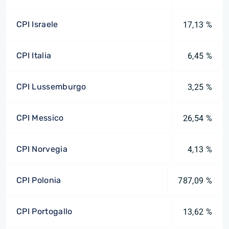
CPI Israele
17,13 %
CPI Italia
6,45 %
CPI Lussemburgo
3,25 %
CPI Messico
26,54 %
CPI Norvegia
4,13 %
CPI Polonia
787,09 %
CPI Portogallo
13,62 %