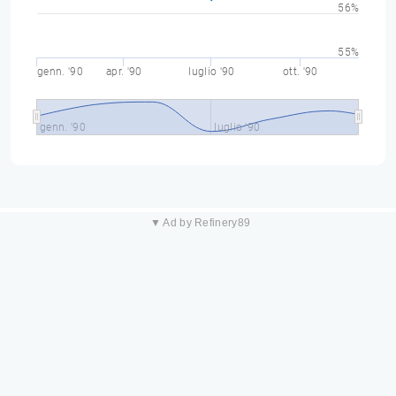
56%
55%
genn. '90
apr. '90
luglio '90
ott. '90
genn. '90
luglio '90
▼ Ad by Refinery89