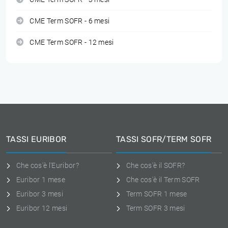
CME Term SOFR - 6 mesi
CME Term SOFR - 12 mesi
TASSI EURIBOR
TASSI SOFR/TERM SOFR
Che cos'è l'Euribor?
Che cos'è il SOFR?
Euribor 1 mese
Che cos'è il Term SOFR
Euribor 3 mesi
Term SOFR 1 mese
Euribor 12 mesi
Term SOFR 3 mesi