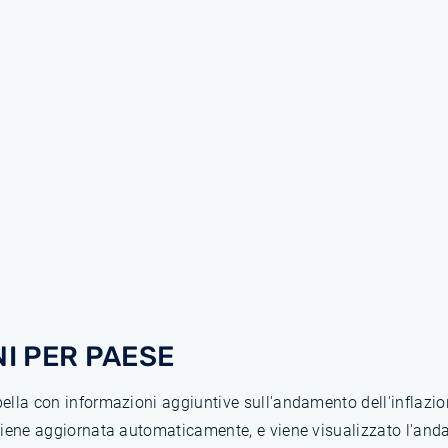
I PER PAESE
abella con informazioni aggiuntive sull'andamento dell'inflaz
 viene aggiornata automaticamente, e viene visualizzato l'anda