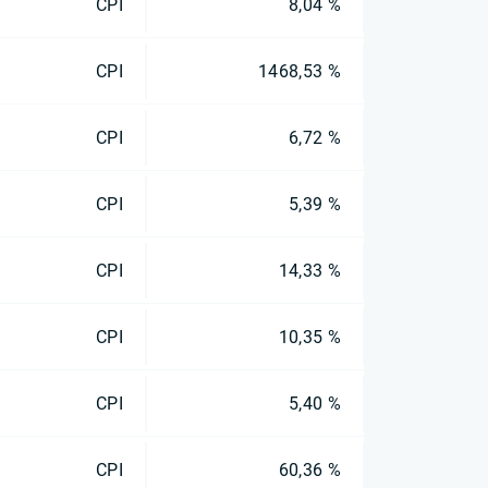
CPI
8,04 %
CPI
1468,53 %
CPI
6,72 %
CPI
5,39 %
CPI
14,33 %
CPI
10,35 %
CPI
5,40 %
CPI
60,36 %