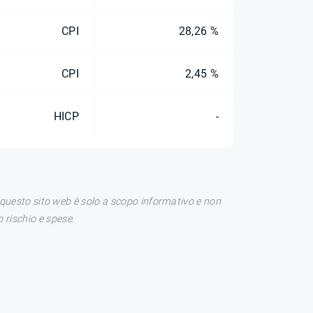
CPI
28,26 %
CPI
2,45 %
HICP
-
di questo sito web è solo a scopo informativo e non
 rischio e spese.