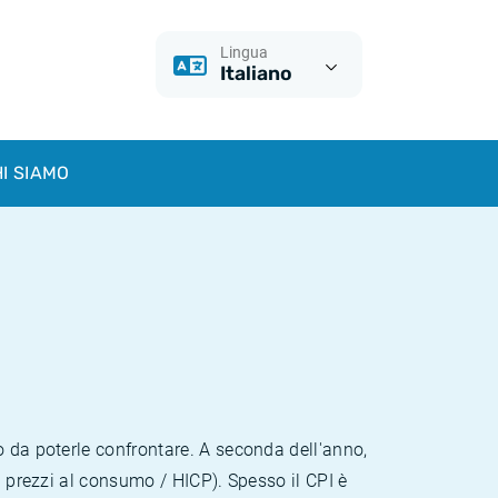
Lingua
Italiano
I SIAMO
o da poterle confrontare. A seconda dell'anno,
i prezzi al consumo / HICP). Spesso il CPI è