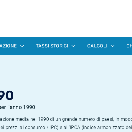
LAZIONE
TASSI STORICI
CALCOLI
CH
90
 per l'anno 1990
nflazione media nel 1990 di un grande numero di paesi, in mod
dei prezzi al consumo / IPC) e all'IPCA (indice armonizzato de