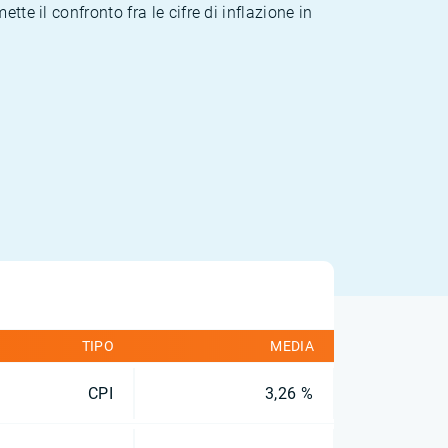
te il confronto fra le cifre di inflazione in
TIPO
MEDIA
CPI
3,26 %