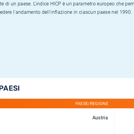
te di un paese. L'indice HICP è un parametro europeo che permet
vedere l'andamento dell'inflazione in ciascun paese nel 1990.
 PAESI
PAESE/REGIONE
Austria