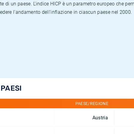
te di un paese. L'indice HICP è un parametro europeo che permet
vedere l'andamento dell'inflazione in ciascun paese nel 2000.
 PAESI
PAESE/REGIONE
Austria