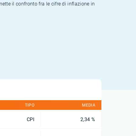
te il confronto fra le cifre di inflazione in
TIPO
MEDIA
CPI
2,34 %