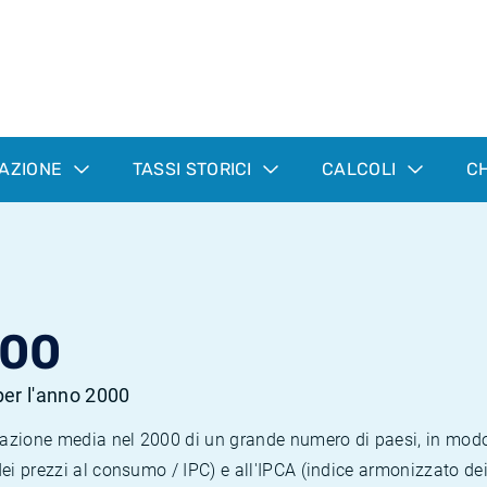
LAZIONE
TASSI STORICI
CALCOLI
CH
000
 per l'anno 2000
nflazione media nel 2000 di un grande numero di paesi, in mod
dei prezzi al consumo / IPC) e all'IPCA (indice armonizzato de