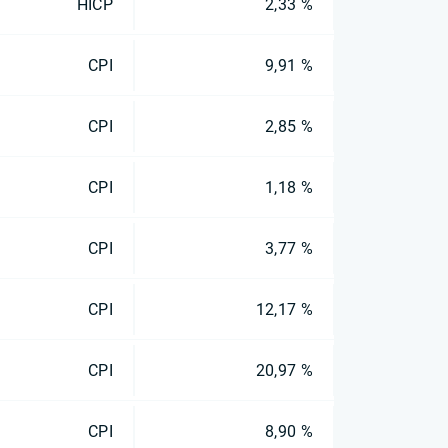
HICP
2,33 %
CPI
9,91 %
CPI
2,85 %
CPI
1,18 %
CPI
3,77 %
CPI
12,17 %
CPI
20,97 %
CPI
8,90 %