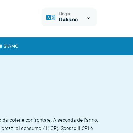
Lingua
Italiano
I SIAMO
o da poterle confrontare. A seconda dell'anno,
i prezzi al consumo / HICP). Spesso il CPI è