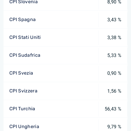
CPI Slovenia
8,90 %
CPI Spagna
3,43 %
CPI Stati Uniti
3,38 %
CPI Sudafrica
5,33 %
CPI Svezia
0,90 %
CPI Svizzera
1,56 %
CPI Turchia
56,43 %
CPI Ungheria
9,79 %