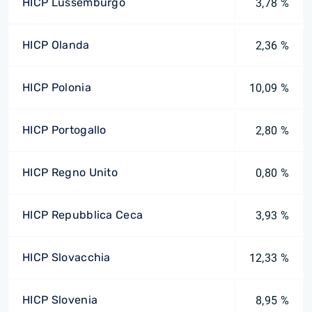
HICP Lussemburgo
3,78 %
HICP Olanda
2,36 %
HICP Polonia
10,09 %
HICP Portogallo
2,80 %
HICP Regno Unito
0,80 %
HICP Repubblica Ceca
3,93 %
HICP Slovacchia
12,33 %
HICP Slovenia
8,95 %