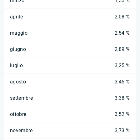
marzo
1,55 %
aprile
2,08 %
maggio
2,54 %
giugno
2,89 %
luglio
3,25 %
agosto
3,45 %
settembre
3,38 %
ottobre
3,52 %
novembre
3,73 %