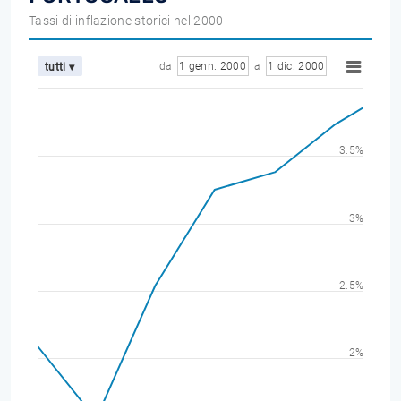
Tassi di inflazione storici nel 2000
da
1 genn. 2000
a
1 dic. 2000
tutti ▾
3.5%
3%
2.5%
2%