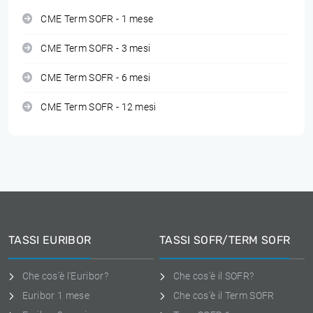
CME Term SOFR - 1 mese
CME Term SOFR - 3 mesi
CME Term SOFR - 6 mesi
CME Term SOFR - 12 mesi
TASSI EURIBOR
TASSI SOFR/TERM SOFR
Che cos'è l'Euribor?
Che cos'è il SOFR?
Euribor 1 mese
Che cos'è il Term SOFR