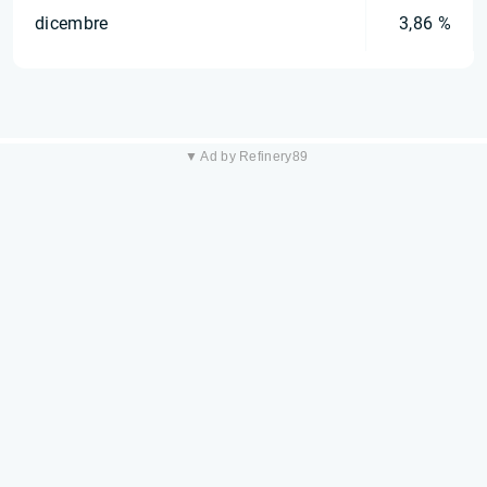
dicembre
3,86 %
▼ Ad by Refinery89