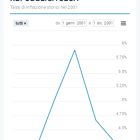
Tassi di inflazione storici nel 2001
da
1 genn. 2001
a
1 dic. 2001
tutti ▾
6%
5.75%
5.5%
5.25%
5%
4.75%
4.5%