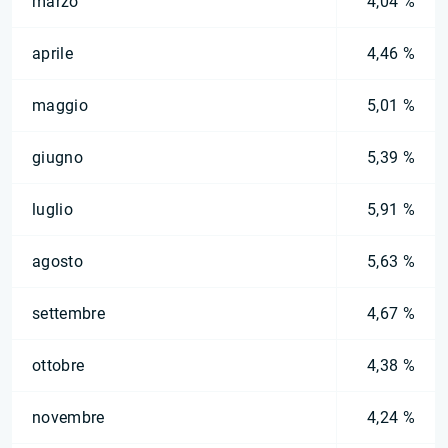
marzo
4,04 %
aprile
4,46 %
maggio
5,01 %
giugno
5,39 %
luglio
5,91 %
agosto
5,63 %
settembre
4,67 %
ottobre
4,38 %
novembre
4,24 %