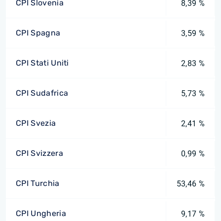
CPI Slovenia
8,39 %
CPI Spagna
3,59 %
CPI Stati Uniti
2,83 %
CPI Sudafrica
5,73 %
CPI Svezia
2,41 %
CPI Svizzera
0,99 %
CPI Turchia
53,46 %
CPI Ungheria
9,17 %