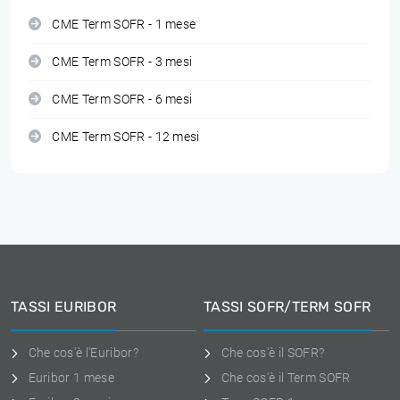
CME Term SOFR - 1 mese
CME Term SOFR - 3 mesi
CME Term SOFR - 6 mesi
CME Term SOFR - 12 mesi
TASSI EURIBOR
TASSI SOFR/TERM SOFR
Che cos'è l'Euribor?
Che cos'è il SOFR?
Euribor 1 mese
Che cos'è il Term SOFR