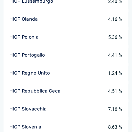
HICP Lussemburgo
2,40 %
HICP Olanda
4,16 %
HICP Polonia
5,36 %
HICP Portogallo
4,41 %
HICP Regno Unito
1,24 %
HICP Repubblica Ceca
4,51 %
HICP Slovacchia
7,16 %
HICP Slovenia
8,63 %