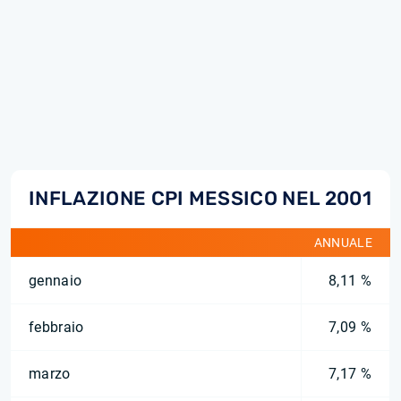
INFLAZIONE CPI MESSICO NEL 2001
ANNUALE
gennaio
8,11 %
febbraio
7,09 %
marzo
7,17 %