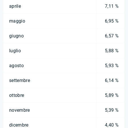
aprile
7,11 %
maggio
6,95 %
giugno
6,57 %
luglio
5,88 %
agosto
5,93 %
settembre
6,14 %
ottobre
5,89 %
novembre
5,39 %
dicembre
4,40 %