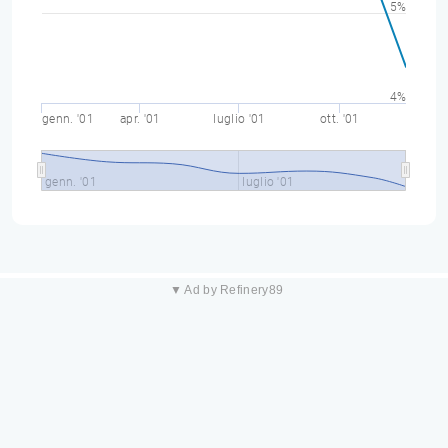
5%
4%
genn. '01
apr. '01
luglio '01
ott. '01
genn. '01
luglio '01
▼ Ad by Refinery89