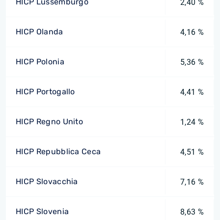
HICP Lussemburgo
2,40 %
HICP Olanda
4,16 %
HICP Polonia
5,36 %
HICP Portogallo
4,41 %
HICP Regno Unito
1,24 %
HICP Repubblica Ceca
4,51 %
HICP Slovacchia
7,16 %
HICP Slovenia
8,63 %