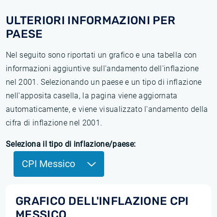
ULTERIORI INFORMAZIONI PER
PAESE
Nel seguito sono riportati un grafico e una tabella con
informazioni aggiuntive sull'andamento dell'inflazione
nel 2001. Selezionando un paese e un tipo di inflazione
nell'apposita casella, la pagina viene aggiornata
automaticamente, e viene visualizzato l'andamento della
cifra di inflazione nel 2001.
Seleziona il tipo di inflazione/paese:
CPI Messico
GRAFICO DELL'INFLAZIONE CPI
MESSICO