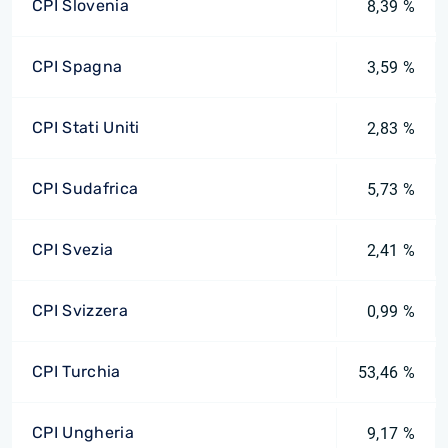
CPI Slovenia
8,39 %
CPI Spagna
3,59 %
CPI Stati Uniti
2,83 %
CPI Sudafrica
5,73 %
CPI Svezia
2,41 %
CPI Svizzera
0,99 %
CPI Turchia
53,46 %
CPI Ungheria
9,17 %