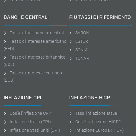
BANCHE CENTRALI
PIÙ TASSI DI RIFERIMENTO
Tassi attuali banche centrali
SARON
Tasso di interesse americano
ESTER
(FED)
SONIA
Tasso di interesse britannico
TONAR
(BoE)
Tasso di interesse europeo
(ECB)
INFLAZIONE CPI
INFLAZIONE HICP
Cos'è l'inflazione CPI?
Tassi inflazione attuali
Inflazione Italia (CPI)
Cos'è l'inflazione HICP?
Inflazione Stati Uniti (CPI)
Inflazione Europa (HICP)