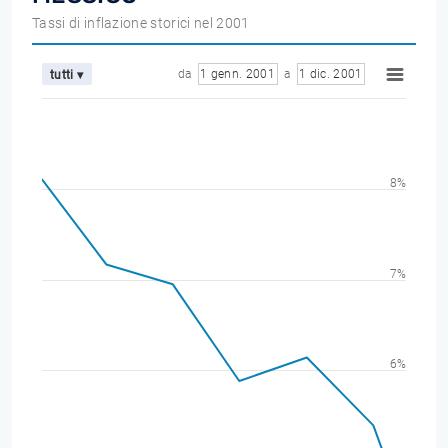
Tassi di inflazione storici nel 2001
da
1 genn. 2001
a
1 dic. 2001
tutti ▾
8%
7%
6%