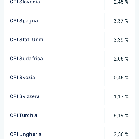
CPI Slovenia
2,45 %
CPI Spagna
3,37 %
CPI Stati Uniti
3,39 %
CPI Sudafrica
2,06 %
CPI Svezia
0,45 %
CPI Svizzera
1,17 %
CPI Turchia
8,19 %
CPI Ungheria
3,56 %