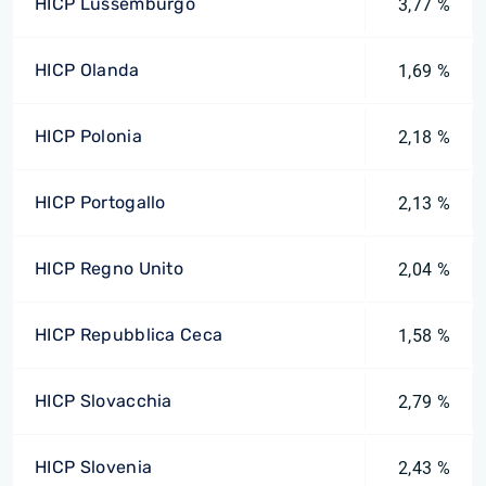
HICP Lussemburgo
3,77 %
HICP Olanda
1,69 %
HICP Polonia
2,18 %
HICP Portogallo
2,13 %
HICP Regno Unito
2,04 %
HICP Repubblica Ceca
1,58 %
HICP Slovacchia
2,79 %
HICP Slovenia
2,43 %