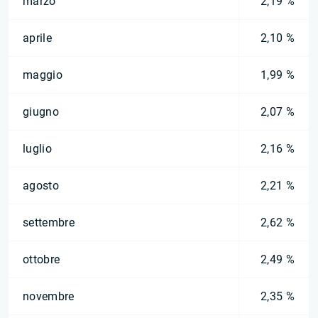
marzo
2,19 %
aprile
2,10 %
maggio
1,99 %
giugno
2,07 %
luglio
2,16 %
agosto
2,21 %
settembre
2,62 %
ottobre
2,49 %
novembre
2,35 %