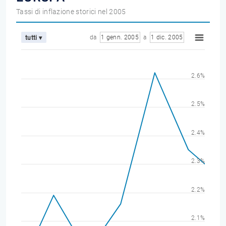
Tassi di inflazione storici nel 2005
da
1 genn. 2005
a
1 dic. 2005
tutti ▾
2.6%
2.5%
2.4%
2.3%
2.2%
2.1%