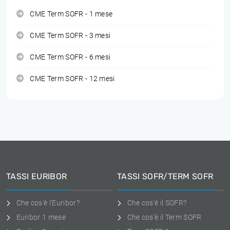
CME Term SOFR - 1 mese
CME Term SOFR - 3 mesi
CME Term SOFR - 6 mesi
CME Term SOFR - 12 mesi
TASSI EURIBOR
TASSI SOFR/TERM SOFR
Che cos'è l'Euribor?
Che cos'è il SOFR?
Euribor 1 mese
Che cos'è il Term SOFR