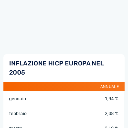
INFLAZIONE HICP EUROPA NEL
2005
ANNUALE
gennaio
1,94 %
febbraio
2,08 %