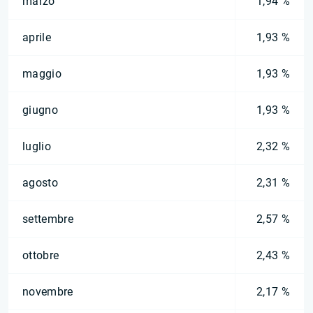
marzo
1,94 %
aprile
1,93 %
maggio
1,93 %
giugno
1,93 %
luglio
2,32 %
agosto
2,31 %
settembre
2,57 %
ottobre
2,43 %
novembre
2,17 %