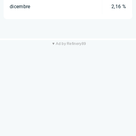
dicembre
2,16 %
▼ Ad by Refinery89