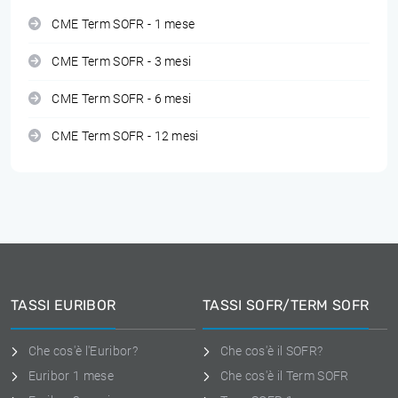
CME Term SOFR - 1 mese
CME Term SOFR - 3 mesi
CME Term SOFR - 6 mesi
CME Term SOFR - 12 mesi
TASSI EURIBOR
TASSI SOFR/TERM SOFR
Che cos'è l'Euribor?
Che cos'è il SOFR?
Euribor 1 mese
Che cos'è il Term SOFR