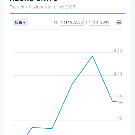
Tassi di inflazione storici nel 2005
da
1 genn. 2005
a
1 dic. 2005
tutti ▾
2.6%
2.4%
2.2%
2%