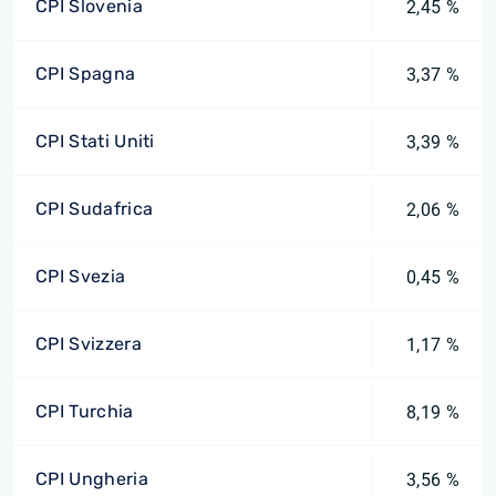
CPI Slovenia
2,45 %
CPI Spagna
3,37 %
CPI Stati Uniti
3,39 %
CPI Sudafrica
2,06 %
CPI Svezia
0,45 %
CPI Svizzera
1,17 %
CPI Turchia
8,19 %
CPI Ungheria
3,56 %