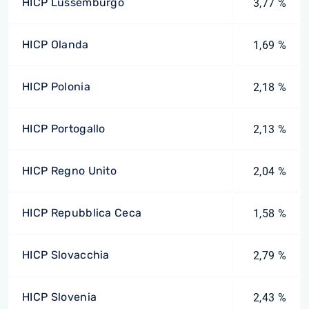
HICP Lussemburgo
3,77 %
HICP Olanda
1,69 %
HICP Polonia
2,18 %
HICP Portogallo
2,13 %
HICP Regno Unito
2,04 %
HICP Repubblica Ceca
1,58 %
HICP Slovacchia
2,79 %
HICP Slovenia
2,43 %