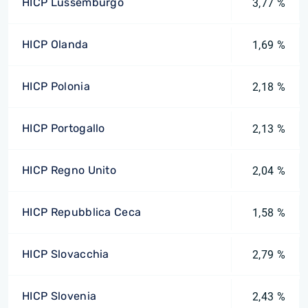
HICP Lussemburgo
3,77 %
HICP Olanda
1,69 %
HICP Polonia
2,18 %
HICP Portogallo
2,13 %
HICP Regno Unito
2,04 %
HICP Repubblica Ceca
1,58 %
HICP Slovacchia
2,79 %
HICP Slovenia
2,43 %