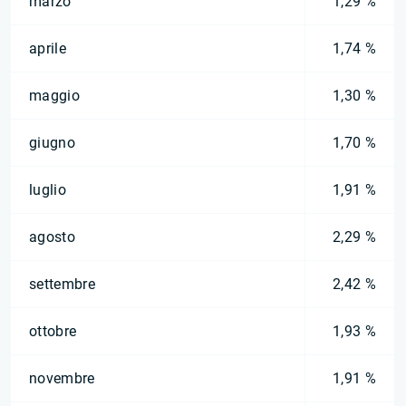
marzo
1,29 %
aprile
1,74 %
maggio
1,30 %
giugno
1,70 %
luglio
1,91 %
agosto
2,29 %
settembre
2,42 %
ottobre
1,93 %
novembre
1,91 %