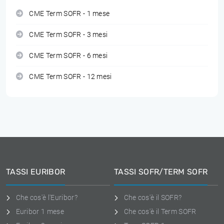
CME Term SOFR - 1 mese
CME Term SOFR - 3 mesi
CME Term SOFR - 6 mesi
CME Term SOFR - 12 mesi
TASSI EURIBOR
TASSI SOFR/TERM SOFR
Che cos'è l'Euribor?
Che cos'è il SOFR?
Euribor 1 mese
Che cos'è il Term SOFR