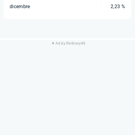
dicembre
2,23 %
▼ Ad by Refinery89