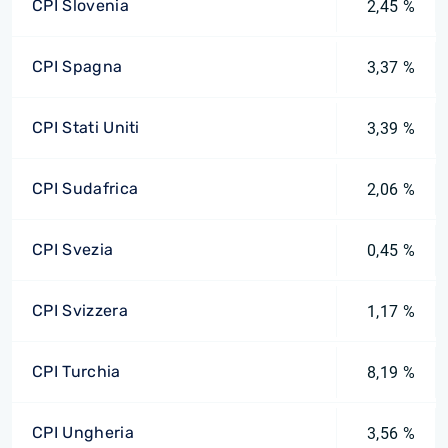
CPI Slovenia
2,45 %
CPI Spagna
3,37 %
CPI Stati Uniti
3,39 %
CPI Sudafrica
2,06 %
CPI Svezia
0,45 %
CPI Svizzera
1,17 %
CPI Turchia
8,19 %
CPI Ungheria
3,56 %