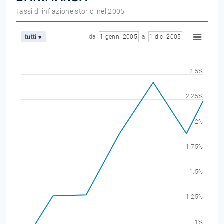
Tassi di inflazione storici nel 2005
da
1 genn. 2005
a
1 dic. 2005
tutti ▾
2.5%
2.25%
2%
1.75%
1.5%
1.25%
1%