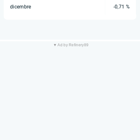
dicembre
-0,71 %
▼ Ad by Refinery89