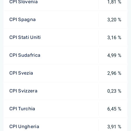
CPI Slovenia
1,81 %
CPI Spagna
3,20 %
CPI Stati Uniti
3,16 %
CPI Sudafrica
4,99 %
CPI Svezia
2,96 %
CPI Svizzera
0,23 %
CPI Turchia
6,45 %
CPI Ungheria
3,91 %