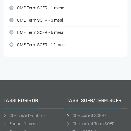
CME Term SOFR - 1 mese
CME Term SOFR - 3 mesi
CME Term SOFR - 6 mesi
CME Term SOFR - 12 mesi
TASSI EURIBOR
TASSI SOFR/TERM SOFR
Che cos'è l'Euribor?
Che cos'è il SOFR?
Euribor 1 mese
Che cos'è il Term SOFR