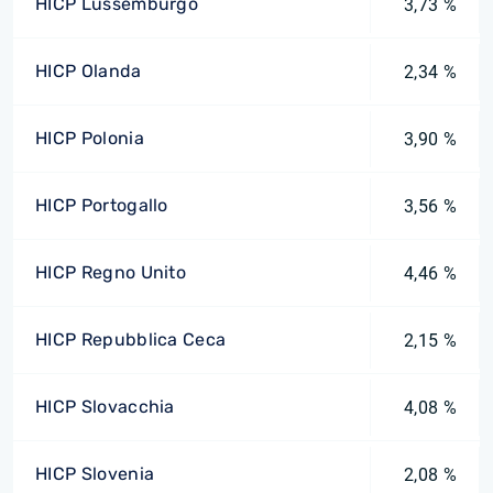
HICP Lussemburgo
3,73 %
HICP Olanda
2,34 %
HICP Polonia
3,90 %
HICP Portogallo
3,56 %
HICP Regno Unito
4,46 %
HICP Repubblica Ceca
2,15 %
HICP Slovacchia
4,08 %
HICP Slovenia
2,08 %