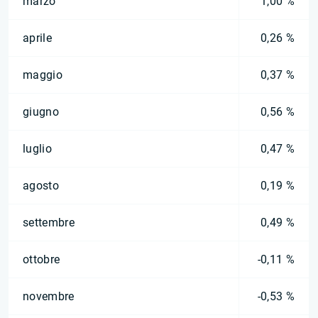
marzo
1,00 %
aprile
0,26 %
maggio
0,37 %
giugno
0,56 %
luglio
0,47 %
agosto
0,19 %
settembre
0,49 %
ottobre
-0,11 %
novembre
-0,53 %