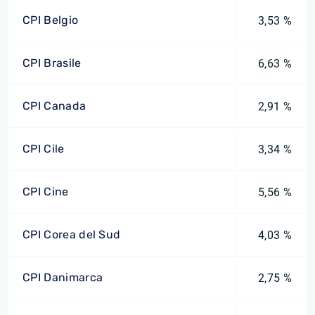
CPI Belgio
3,53 %
CPI Brasile
6,63 %
CPI Canada
2,91 %
CPI Cile
3,34 %
CPI Cine
5,56 %
CPI Corea del Sud
4,03 %
CPI Danimarca
2,75 %