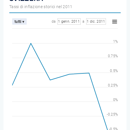
Tassi di inflazione storici nel 2011
da
1 genn. 2011
a
1 dic. 2011
tutti ▾
1%
0.75%
0.5%
0.25%
0%
-0.25%
-0.5%