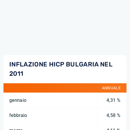
INFLAZIONE HICP BULGARIA NEL
2011
ANNUALE
gennaio
4,31 %
febbraio
4,58 %