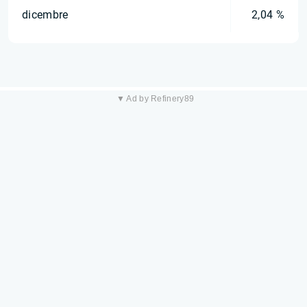
dicembre
2,04 %
▼ Ad by Refinery89