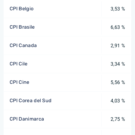
CPI Belgio
3,53 %
CPI Brasile
6,63 %
CPI Canada
2,91 %
CPI Cile
3,34 %
CPI Cine
5,56 %
CPI Corea del Sud
4,03 %
CPI Danimarca
2,75 %