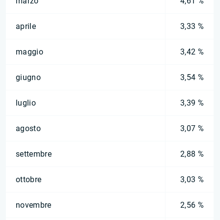
marzo
4,61 %
aprile
3,33 %
maggio
3,42 %
giugno
3,54 %
luglio
3,39 %
agosto
3,07 %
settembre
2,88 %
ottobre
3,03 %
novembre
2,56 %