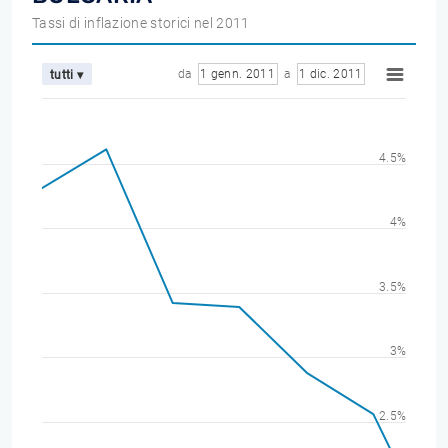
Tassi di inflazione storici nel 2011
da
1 genn. 2011
a
1 dic. 2011
tutti ▾
4.5%
4%
3.5%
3%
2.5%