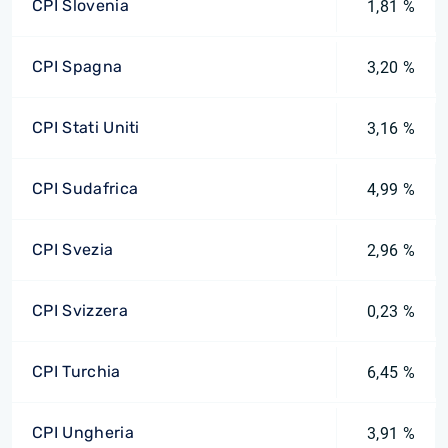
CPI Slovenia
1,81 %
CPI Spagna
3,20 %
CPI Stati Uniti
3,16 %
CPI Sudafrica
4,99 %
CPI Svezia
2,96 %
CPI Svizzera
0,23 %
CPI Turchia
6,45 %
CPI Ungheria
3,91 %