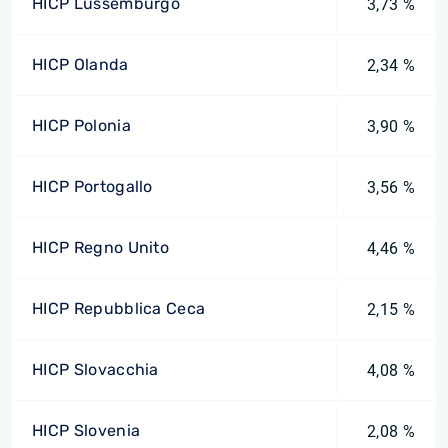
HICP Lussemburgo
3,73 %
HICP Olanda
2,34 %
HICP Polonia
3,90 %
HICP Portogallo
3,56 %
HICP Regno Unito
4,46 %
HICP Repubblica Ceca
2,15 %
HICP Slovacchia
4,08 %
HICP Slovenia
2,08 %