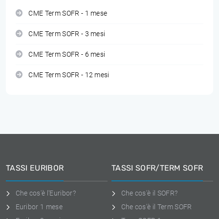
CME Term SOFR - 1 mese
CME Term SOFR - 3 mesi
CME Term SOFR - 6 mesi
CME Term SOFR - 12 mesi
TASSI EURIBOR
TASSI SOFR/TERM SOFR
Che cos'è l'Euribor?
Che cos'è il SOFR?
Euribor 1 mese
Che cos'è il Term SOFR